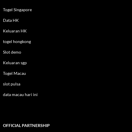
Togel Singapore
Data HK
Keluaran HK
togel hongkong
Slot demo
Keluaran sgp
Togel Macau
slot pulsa
data macau hari ini
OFFICIAL PARTNERSHIP