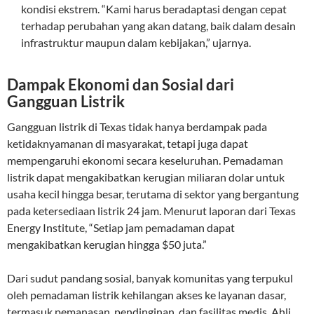
kondisi ekstrem. “Kami harus beradaptasi dengan cepat
terhadap perubahan yang akan datang, baik dalam desain
infrastruktur maupun dalam kebijakan,” ujarnya.
Dampak Ekonomi dan Sosial dari
Gangguan Listrik
Gangguan listrik di Texas tidak hanya berdampak pada
ketidaknyamanan di masyarakat, tetapi juga dapat
mempengaruhi ekonomi secara keseluruhan. Pemadaman
listrik dapat mengakibatkan kerugian miliaran dolar untuk
usaha kecil hingga besar, terutama di sektor yang bergantung
pada ketersediaan listrik 24 jam. Menurut laporan dari Texas
Energy Institute, “Setiap jam pemadaman dapat
mengakibatkan kerugian hingga $50 juta.”
Dari sudut pandang sosial, banyak komunitas yang terpukul
oleh pemadaman listrik kehilangan akses ke layanan dasar,
termasuk pemanasan, pendinginan, dan fasilitas medis. Ahli