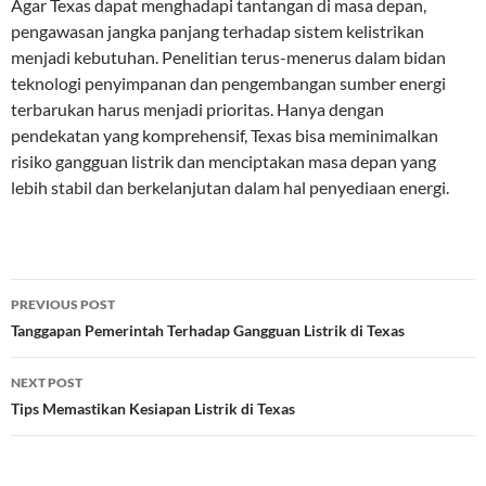
Agar Texas dapat menghadapi tantangan di masa depan,
pengawasan jangka panjang terhadap sistem kelistrikan
menjadi kebutuhan. Penelitian terus-menerus dalam bidan
teknologi penyimpanan dan pengembangan sumber energi
terbarukan harus menjadi prioritas. Hanya dengan
pendekatan yang komprehensif, Texas bisa meminimalkan
risiko gangguan listrik dan menciptakan masa depan yang
lebih stabil dan berkelanjutan dalam hal penyediaan energi.
Post
PREVIOUS POST
navigation
Tanggapan Pemerintah Terhadap Gangguan Listrik di Texas
NEXT POST
Tips Memastikan Kesiapan Listrik di Texas