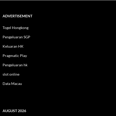
ADVERTISEMENT
Togel Hongkong
Pengeluaran SGP
Keluaran HK
Pragmatic Play
Pengeluaran hk
slot online
Data Macau
AUGUST 2026