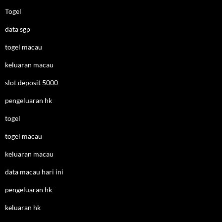
Togel
data sgp
togel macau
keluaran macau
slot deposit 5000
pengeluaran hk
togel
togel macau
keluaran macau
data macau hari ini
pengeluaran hk
keluaran hk