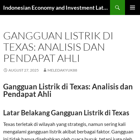
Skip
Search
Indonesian Economy and Investment Latest News
to
PRIMAR
content
MENU
GANGGUAN LISTRIK DI
TEXAS: ANALISIS DAN
PENDAPAT AHLI
AUGUST 27, 2025
MELEDAKYUK88
Gangguan Listrik di Texas: Analisis dan
Pendapat Ahli
Latar Belakang Gangguan Listrik di Texas
Texas terletak di wilayah yang strategis, namun sering kali
mengalami gangguan listrik akibat berbagai faktor. Gangguan
ini tidak hanya disebabkan oleh cuaca buruk, tetapi juga oleh