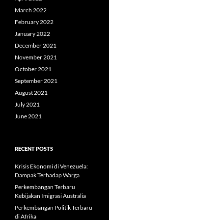
March 2022
February 2022
January 2022
December 2021
November 2021
October 2021
September 2021
August 2021
July 2021
June 2021
RECENT POSTS
Krisis Ekonomi di Venezuela:
Dampak Terhadap Warga
Perkembangan Terbaru
Kebijakan Imigrasi Australia
Perkembangan Politik Terbaru
di Afrika