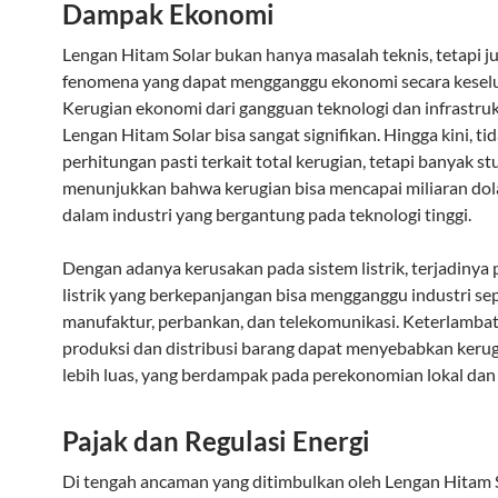
Dampak Ekonomi
Lengan Hitam Solar bukan hanya masalah teknis, tetapi j
fenomena yang dapat mengganggu ekonomi secara kesel
Kerugian ekonomi dari gangguan teknologi dan infrastruk
Lengan Hitam Solar bisa sangat signifikan. Hingga kini, ti
perhitungan pasti terkait total kerugian, tetapi banyak st
menunjukkan bahwa kerugian bisa mencapai miliaran dol
dalam industri yang bergantung pada teknologi tinggi.
Dengan adanya kerusakan pada sistem listrik, terjadin
listrik yang berkepanjangan bisa mengganggu industri sep
manufaktur, perbankan, dan telekomunikasi. Keterlamba
produksi dan distribusi barang dapat menyebabkan keru
lebih luas, yang berdampak pada perekonomian lokal dan 
Pajak dan Regulasi Energi
Di tengah ancaman yang ditimbulkan oleh Lengan Hitam S