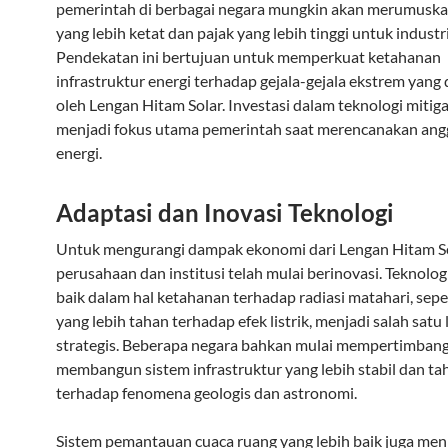
pemerintah di berbagai negara mungkin akan merumuskan
yang lebih ketat dan pajak yang lebih tinggi untuk industri
Pendekatan ini bertujuan untuk memperkuat ketahanan
infrastruktur energi terhadap gejala-gejala ekstrem yang
oleh Lengan Hitam Solar. Investasi dalam teknologi mitiga
menjadi fokus utama pemerintah saat merencanakan ang
energi.
Adaptasi dan Inovasi Teknologi
Untuk mengurangi dampak ekonomi dari Lengan Hitam So
perusahaan dan institusi telah mulai berinovasi. Teknolog
baik dalam hal ketahanan terhadap radiasi matahari, sepe
yang lebih tahan terhadap efek listrik, menjadi salah satu
strategis. Beberapa negara bahkan mulai mempertimban
membangun sistem infrastruktur yang lebih stabil dan ta
terhadap fenomena geologis dan astronomi.
Sistem pemantauan cuaca ruang yang lebih baik juga men