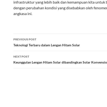
infrastruktur yang lebih baik dan kemampuan kita untuk 
dengan perubahan kondisi yang disebabkan oleh fenomen
angkasa ini.
Post
PREVIOUS POST
navigation
Teknologi Terbaru dalam Lengan Hitam Solar
NEXT POST
Keunggulan Lengan Hitam Solar dibandingkan Solar Konvensio