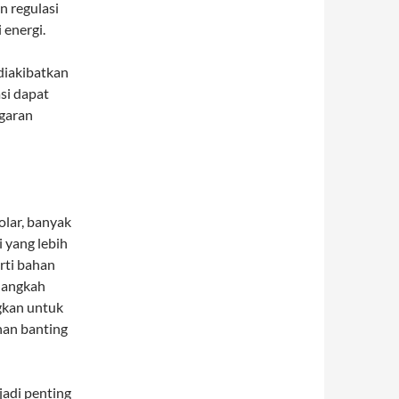
 regulasi
 energi.
 diakibatkan
si dapat
garan
lar, banyak
i yang lebih
rti bahan
 langkah
gkan untuk
han banting
jadi penting