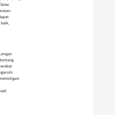
Solar
akukan.
dapat
baik,
 Lengan
 tentang
yarakat
ngaruhi
 memitigasi
saat