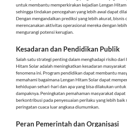
untuk membantu memperkirakan kejadian Lengan Hitam 
sehingga tindakan pencegahan yang lebih awal dapat dil
Dengan mengandalkan prediksi yang lebih akurat, bisnis 
merencanakan aktivitas operasional mereka dengan lebih 
mengurangi potensi kerugian.
Kesadaran dan Pendidikan Publik
Salah satu strategi penting dalam menghadapi risiko dari
Hitam Solar adalah meningkatkan kesadaran masyarakat
fenomena ini. Program pendidikan dapat membantu mas
memahami bagaimana Lengan Hitam Solar dapat mempe
kehidupan sehari-hari dan apa yang bisa dilakukan untuk
dampaknya. Peningkatan pemahaman masyarakat dapat
berkontribusi pada penyesuaian perilaku yang lebih baik 
peringatan cuaca luar angkasa diumumkan.
Peran Pemerintah dan Organisasi