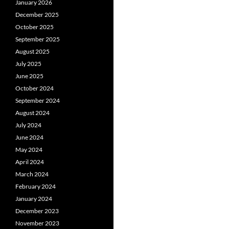
January 2026
December 2025
October 2025
September 2025
August 2025
July 2025
June 2025
October 2024
September 2024
August 2024
July 2024
June 2024
May 2024
April 2024
March 2024
February 2024
January 2024
December 2023
November 2023