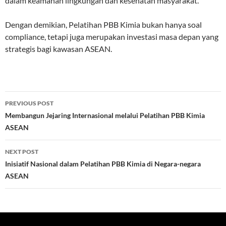
dalam keamanan lingkungan dan kesehatan masyarakat.
Dengan demikian, Pelatihan PBB Kimia bukan hanya soal
compliance, tetapi juga merupakan investasi masa depan yang
strategis bagi kawasan ASEAN.
Post
PREVIOUS POST
navigation
Membangun Jejaring Internasional melalui Pelatihan PBB Kimia
ASEAN
NEXT POST
Inisiatif Nasional dalam Pelatihan PBB Kimia di Negara-negara
ASEAN