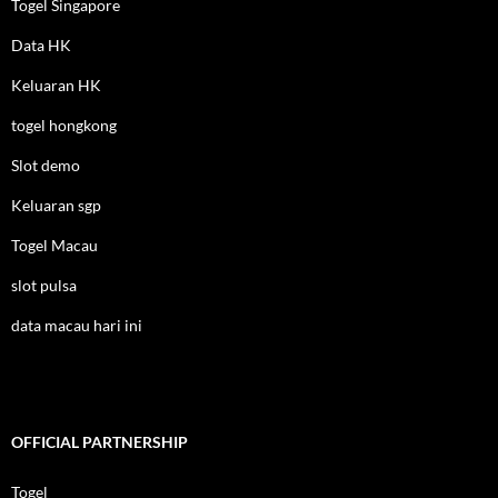
Togel Singapore
Data HK
Keluaran HK
togel hongkong
Slot demo
Keluaran sgp
Togel Macau
slot pulsa
data macau hari ini
OFFICIAL PARTNERSHIP
Togel