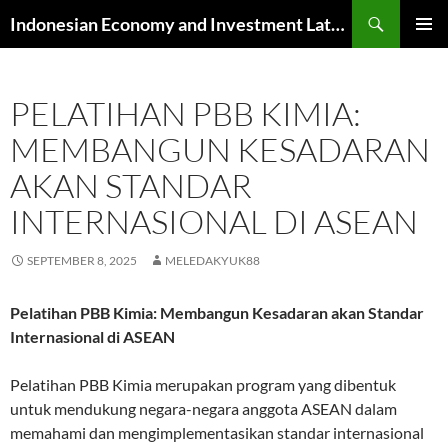
Skip
Search
Indonesian Economy and Investment Latest News
to
PRIMAR
content
MENU
PELATIHAN PBB KIMIA:
MEMBANGUN KESADARAN
AKAN STANDAR
INTERNASIONAL DI ASEAN
SEPTEMBER 8, 2025
MELEDAKYUK88
Pelatihan PBB Kimia: Membangun Kesadaran akan Standar
Internasional di ASEAN
Pelatihan PBB Kimia merupakan program yang dibentuk
untuk mendukung negara-negara anggota ASEAN dalam
memahami dan mengimplementasikan standar internasional