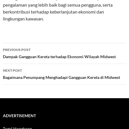
pengalaman yang lebih baik bagi semua pengguna, serta
berkontribusi terhadap keberlanjutan ekonomi dan
lingkungan kawasan.
Post
PREVIOUS POST
navigation
Dampak Gangguan Kereta terhadap Ekonomi Wilayah Midwest
NEXT POST
Bagaimana Penumpang Menghadapi Gangguan Kereta di Midwest
ADVERTISEMENT
Togel Hongkong