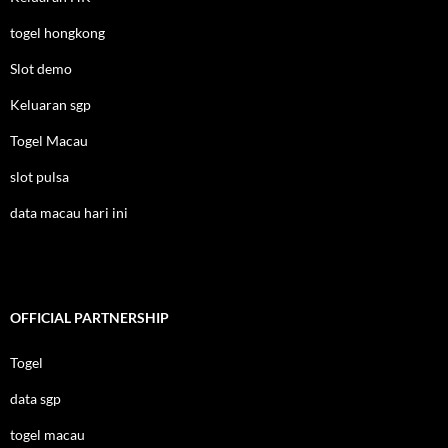
togel hongkong
Slot demo
Keluaran sgp
Togel Macau
slot pulsa
data macau hari ini
OFFICIAL PARTNERSHIP
Togel
data sgp
togel macau