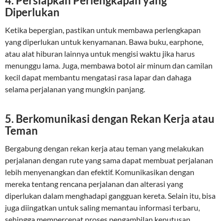
4.
Persiapkan Perlengkapan yang
Diperlukan
Ketika bepergian, pastikan untuk membawa perlengkapan
yang diperlukan untuk kenyamanan. Bawa buku, earphone,
atau alat hiburan lainnya untuk mengisi waktu jika harus
menunggu lama. Juga, membawa botol air minum dan camilan
kecil dapat membantu mengatasi rasa lapar dan dahaga
selama perjalanan yang mungkin panjang.
5.
Berkomunikasi dengan Rekan Kerja atau
Teman
Bergabung dengan rekan kerja atau teman yang melakukan
perjalanan dengan rute yang sama dapat membuat perjalanan
lebih menyenangkan dan efektif. Komunikasikan dengan
mereka tentang rencana perjalanan dan alterasi yang
diperlukan dalam menghadapi gangguan kereta. Selain itu, bisa
juga diingatkan untuk saling memantau informasi terbaru,
sehingga mempercepat proses pengambilan keputusan.