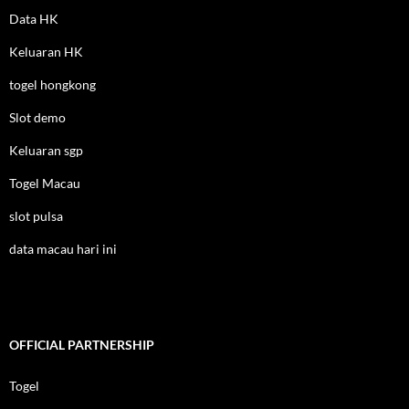
Data HK
Keluaran HK
togel hongkong
Slot demo
Keluaran sgp
Togel Macau
slot pulsa
data macau hari ini
OFFICIAL PARTNERSHIP
Togel