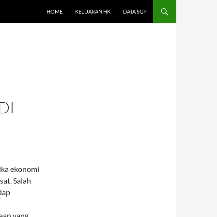
HOME
KELUARAN HK
DATA SGP
DI
mika ekonomi
at. Salah
dap
haan yang