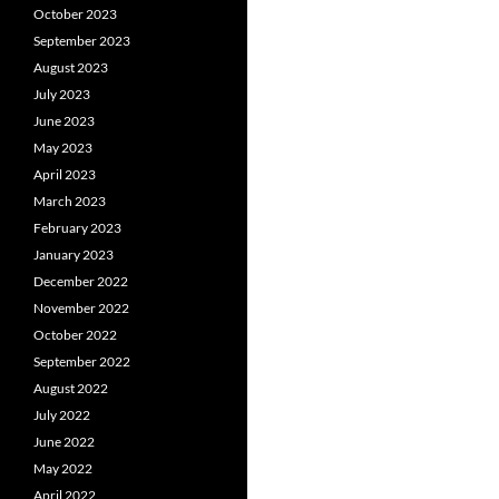
October 2023
September 2023
August 2023
July 2023
June 2023
May 2023
April 2023
March 2023
February 2023
January 2023
December 2022
November 2022
October 2022
September 2022
August 2022
July 2022
June 2022
May 2022
April 2022