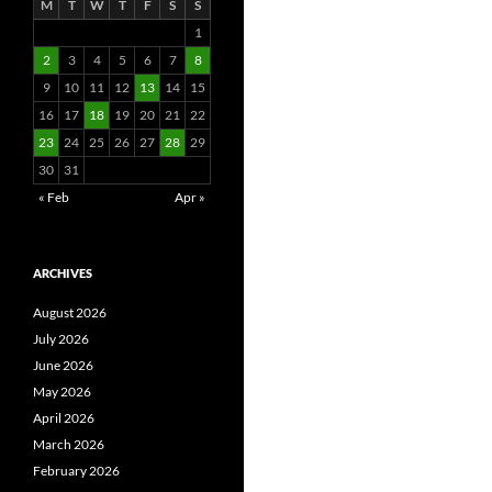
M
T
W
T
F
S
S
1
2
3
4
5
6
7
8
9
10
11
12
13
14
15
16
17
18
19
20
21
22
23
24
25
26
27
28
29
30
31
« Feb
Apr »
ARCHIVES
August 2026
July 2026
June 2026
May 2026
April 2026
March 2026
February 2026