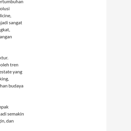
pertumbuhan
olusi
icine,
jadi sangat
gkat,
bangan
ktur.
 oleh tren
 estate yang
king,
ahan budaya
ampak
jadi semakin
gin, dan