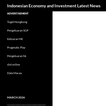
Search
Indonesian Economy and Investment Latest News
Skip
ADVERTISEMENT
to
Togel Hongkong
content
Pengeluaran SGP
Keluaran HK
Pragmatic Play
Pengeluaran hk
slot online
Data Macau
MARCH 2026