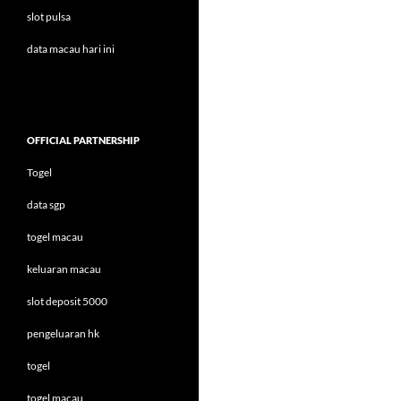
slot pulsa
data macau hari ini
OFFICIAL PARTNERSHIP
Togel
data sgp
togel macau
keluaran macau
slot deposit 5000
pengeluaran hk
togel
togel macau