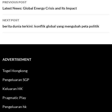
Post
PREVIOUS POST
navigation
Latest News: Global Energy Crisis and Its Impact
NEXT POST
berita dunia terkini: konflik global yang mengubah peta politik
ADVERTISEMENT
Togel Hongkong
Pengeluaran SGP
Keluaran HK
Pragmatic Play
Pengeluaran hk