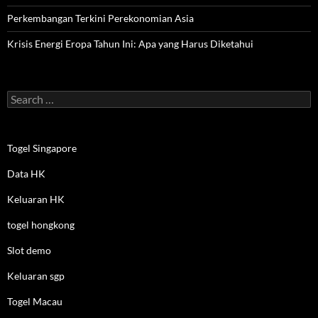
Perkembangan Terkini Perekonomian Asia
Krisis Energi Eropa Tahun Ini: Apa yang Harus Diketahui
Search
for:
Togel Singapore
Data HK
Keluaran HK
togel hongkong
Slot demo
Keluaran sgp
Togel Macau