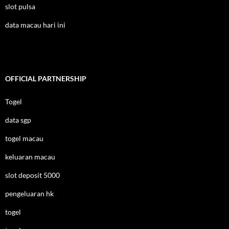
slot pulsa
data macau hari ini
OFFICIAL PARTNERSHIP
Togel
data sgp
togel macau
keluaran macau
slot deposit 5000
pengeluaran hk
togel