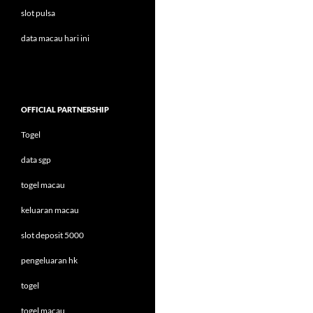
slot pulsa
data macau hari ini
OFFICIAL PARTNERSHIP
Togel
data sgp
togel macau
keluaran macau
slot deposit 5000
pengeluaran hk
togel
togel macau