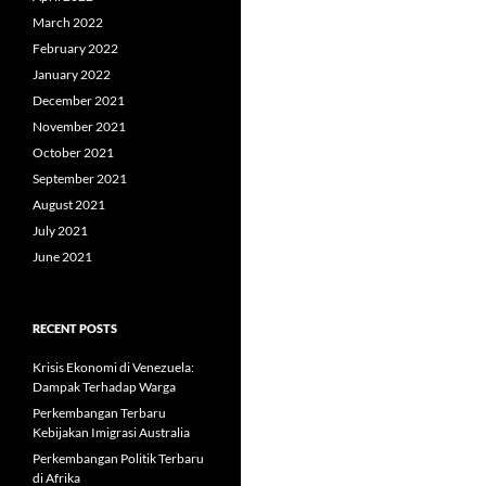
March 2022
February 2022
January 2022
December 2021
November 2021
October 2021
September 2021
August 2021
July 2021
June 2021
RECENT POSTS
Krisis Ekonomi di Venezuela:
Dampak Terhadap Warga
Perkembangan Terbaru
Kebijakan Imigrasi Australia
Perkembangan Politik Terbaru
di Afrika