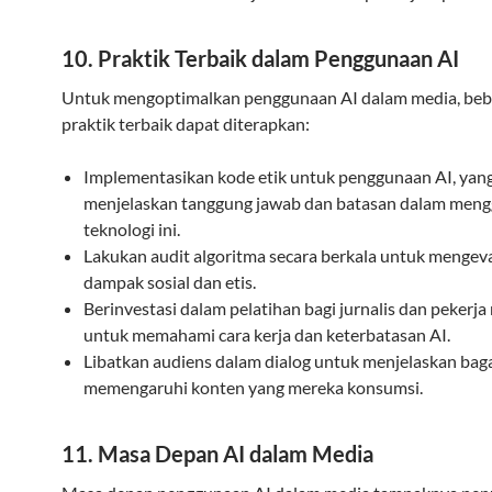
10. Praktik Terbaik dalam Penggunaan AI
Untuk mengoptimalkan penggunaan AI dalam media, be
praktik terbaik dapat diterapkan:
Implementasikan kode etik untuk penggunaan AI, yan
menjelaskan tanggung jawab dan batasan dalam men
teknologi ini.
Lakukan audit algoritma secara berkala untuk mengev
dampak sosial dan etis.
Berinvestasi dalam pelatihan bagi jurnalis dan pekerja
untuk memahami cara kerja dan keterbatasan AI.
Libatkan audiens dalam dialog untuk menjelaskan bag
memengaruhi konten yang mereka konsumsi.
11. Masa Depan AI dalam Media