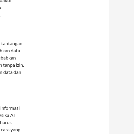
oaktif
k
.
u tantangan
hkan data
yebabkan
 tanpa izin.
n data dan
 informasi
etika AI
 harus
 cara yang