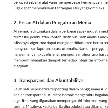
beropasi sebagai alat yang memperbesar kemampuan medi
juga dapat menimbulkan tantangan etis yang kompleks.
2. Peran AI dalam Pengaturan Media
AI semakin digunakan dalam berbagai aspek industri med
termasuk pembuatan konten, distribusi, dan analisis audi
Misalnya, algoritma dapat mengidentifikasi tren berita te
menghasilkan laporan secara otomatis. Namun, pengguna
hanya menyangkut efisiensi; penggunaan algoritma haru
mempertimbangkan dampak terhadap integritas informas
disajikan.
3. Transparansi dan Akuntabilitas
Salah satu aspek etika terpenting dalam penggunaan AI 
adalah transparansi. Audiens berhak mengetahui bagaim
algoritma yang digunakan mempengaruhi informasi yang
terima. Misalnya, ketika berita diproduksi atau ditampilk