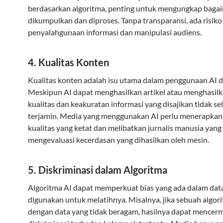
berdasarkan algoritma, penting untuk mengungkap baga
dikumpulkan dan diproses. Tanpa transparansi, ada risiko
penyalahgunaan informasi dan manipulasi audiens.
4. Kualitas Konten
Kualitas konten adalah isu utama dalam penggunaan AI d
Meskipun AI dapat menghasilkan artikel atau menghasilk
kualitas dan keakuratan informasi yang disajikan tidak se
terjamin. Media yang menggunakan AI perlu menerapkan
kualitas yang ketat dan melibatkan jurnalis manusia ya
mengevaluasi kecerdasan yang dihasilkan oleh mesin.
5. Diskriminasi dalam Algoritma
Algoritma AI dapat memperkuat bias yang ada dalam dat
digunakan untuk melatihnya. Misalnya, jika sebuah algori
dengan data yang tidak beragam, hasilnya dapat mencer