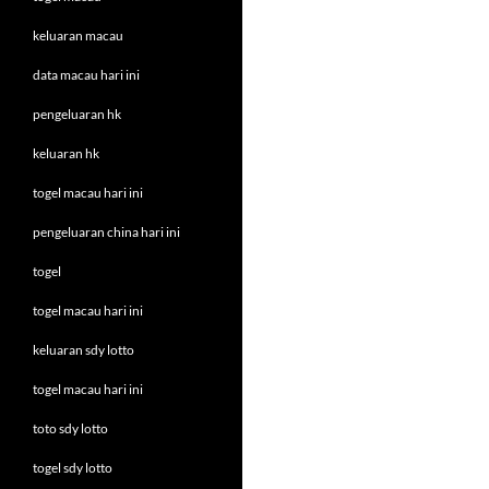
keluaran macau
data macau hari ini
pengeluaran hk
keluaran hk
togel macau hari ini
pengeluaran china hari ini
togel
togel macau hari ini
keluaran sdy lotto
togel macau hari ini
toto sdy lotto
togel sdy lotto