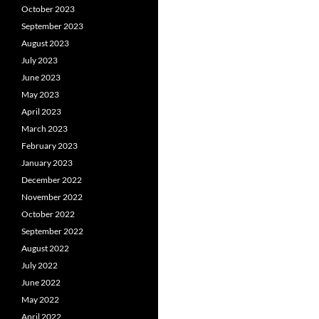
October 2023
September 2023
August 2023
July 2023
June 2023
May 2023
April 2023
March 2023
February 2023
January 2023
December 2022
November 2022
October 2022
September 2022
August 2022
July 2022
June 2022
May 2022
April 2022