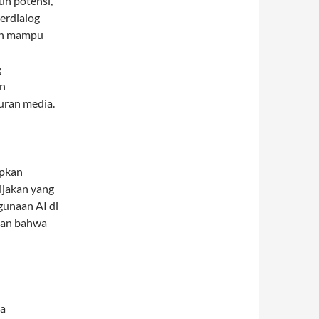
h potensi,
erdialog
bih mampu
g
an
uran media.
apkan
ijakan yang
gunaan AI di
kan bahwa
ia