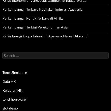
Krisis Ekonomi di Venezuela: Dampak Terhadap Warga
Perkembangan Terbaru Kebijakan Imigrasi Australia
Perkembangan Politik Terbaru di Afrika
Perkembangan Terkini Perekonomian Asia
Krisis Energi Eropa Tahun Ini: Apa yang Harus Diketahui
Search
for:
Togel Singapore
Data HK
Keluaran HK
togel hongkong
Slot demo