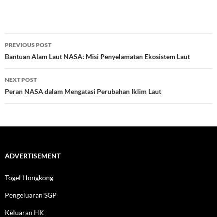
Post
PREVIOUS POST
navigation
Bantuan Alam Laut NASA: Misi Penyelamatan Ekosistem Laut
NEXT POST
Peran NASA dalam Mengatasi Perubahan Iklim Laut
ADVERTISEMENT
Togel Hongkong
Pengeluaran SGP
Keluaran HK