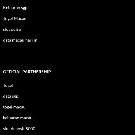
Keluaran sgp
Togel Macau
slot pulsa
data macau hari ini
OFFICIAL PARTNERSHIP
Togel
data sgp
togel macau
keluaran macau
slot deposit 5000