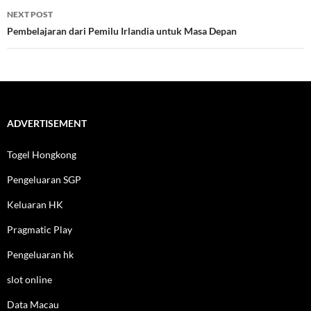
NEXT POST
Pembelajaran dari Pemilu Irlandia untuk Masa Depan
ADVERTISEMENT
Togel Hongkong
Pengeluaran SGP
Keluaran HK
Pragmatic Play
Pengeluaran hk
slot online
Data Macau