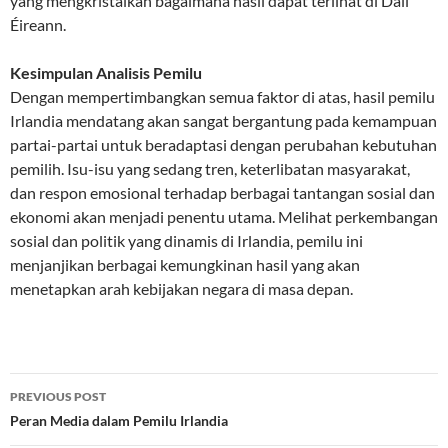
yang mengkristalkan bagaimana hasil dapat terlihat di Dáil
Éireann.
Kesimpulan Analisis Pemilu
Dengan mempertimbangkan semua faktor di atas, hasil pemilu
Irlandia mendatang akan sangat bergantung pada kemampuan
partai-partai untuk beradaptasi dengan perubahan kebutuhan
pemilih. Isu-isu yang sedang tren, keterlibatan masyarakat,
dan respon emosional terhadap berbagai tantangan sosial dan
ekonomi akan menjadi penentu utama. Melihat perkembangan
sosial dan politik yang dinamis di Irlandia, pemilu ini
menjanjikan berbagai kemungkinan hasil yang akan
menetapkan arah kebijakan negara di masa depan.
Post
PREVIOUS POST
navigation
Peran Media dalam Pemilu Irlandia