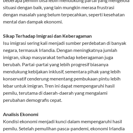
beberapa pemilih bisa lebih mendukung partai yang mengelola
situasi dengan baik, yang lain mungkin merasa frustrasi
dengan masalah yang belum terpecahkan, seperti kesehatan
mental dan dampak ekonomi.
Sikap Terhadap Imigrasi dan Keberagaman
Isu imigrasi sering kali menjadi sumber perdebatan di banyak
negara, termasuk Irlandia. Dengan meningkatnya jumlah
imigran, sikap masyarakat terhadap keberagaman juga
berubah. Partai-partai yang lebih progresif biasanya
mendukung kebijakan inklusif, sementara pihak yang lebih
konservatif cenderung menentang pembukaan pintu lebih
lebar untuk imigran. Tren ini dapat mempengaruhi hasil
pemilu, terutama di daerah-daerah yang mengalami
perubahan demografis cepat.
Analisis Ekonomi
Kondisi ekonomi menjadi kunci dalam mempengaruhi hasil
pemilu. Setelah pemulihan pasca-pandemi, ekonomi Irlandia