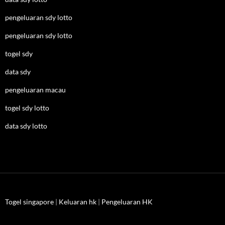
pengeluaran sdy lotto
pengeluaran sdy lotto
togel sdy
data sdy
pengeluaran macau
togel sdy lotto
data sdy lotto
Togel singapore
|
Keluaran hk
|
Pengeluaran HK