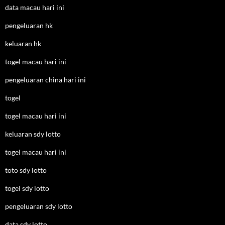
data macau hari ini
pengeluaran hk
keluaran hk
togel macau hari ini
pengeluaran china hari ini
togel
togel macau hari ini
keluaran sdy lotto
togel macau hari ini
toto sdy lotto
togel sdy lotto
pengeluaran sdy lotto
data sdy lotto