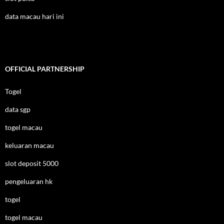
data macau hari ini
OFFICIAL PARTNERSHIP
Togel
data sgp
togel macau
keluaran macau
slot deposit 5000
pengeluaran hk
togel
togel macau