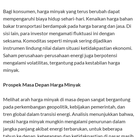
Bagi konsumen, harga minyak yang terus berubah dapat
mempengaruhi biaya hidup sehari-hari. Kenaikan harga bahan
bakar transportasi berdampak pada harga barang dan jasa. Di
sisi lain, para investor mengamati fluktuasi ini dengan
seksama. Komoditas seperti minyak sering dijadikan
instrumen lindung nilai dalam situasi ketidakpastian ekonomi.
Saham perusahaan-perusahaan energi juga berpotensi
mengalami volatilitas, tergantung pada kestabilan harga
minyak.
Prospek Masa Depan Harga Minyak
Melihat arah harga minyak di masa depan sangat bergantung
pada perkembangan geopolitik, kebijakan pemerintah, dan
tren global dalam transisi energi. Analisis menunjukkan bahwa,
meski harga minyak mungkin mengalami penurunan dalam
jangka panjang akibat energi terbarukan, untuk beberapa
tahun ke depan, ketegangan dan ketidakpastian di pasar masih