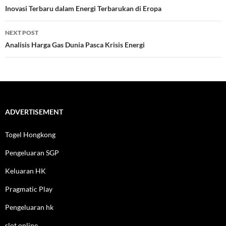
navigation
Inovasi Terbaru dalam Energi Terbarukan di Eropa
NEXT POST
Analisis Harga Gas Dunia Pasca Krisis Energi
ADVERTISEMENT
Togel Hongkong
Pengeluaran SGP
Keluaran HK
Pragmatic Play
Pengeluaran hk
slot online