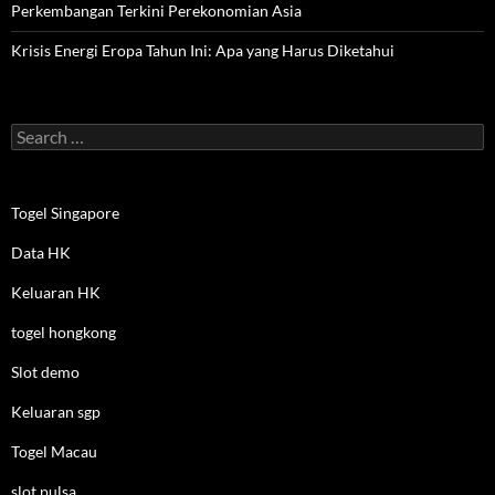
Perkembangan Terkini Perekonomian Asia
Krisis Energi Eropa Tahun Ini: Apa yang Harus Diketahui
Search
for:
Togel Singapore
Data HK
Keluaran HK
togel hongkong
Slot demo
Keluaran sgp
Togel Macau
slot pulsa