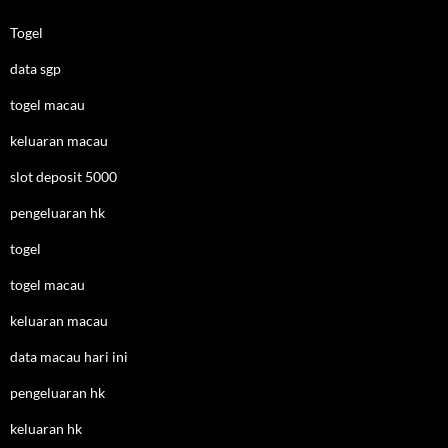
Togel
data sgp
togel macau
keluaran macau
slot deposit 5000
pengeluaran hk
togel
togel macau
keluaran macau
data macau hari ini
pengeluaran hk
keluaran hk