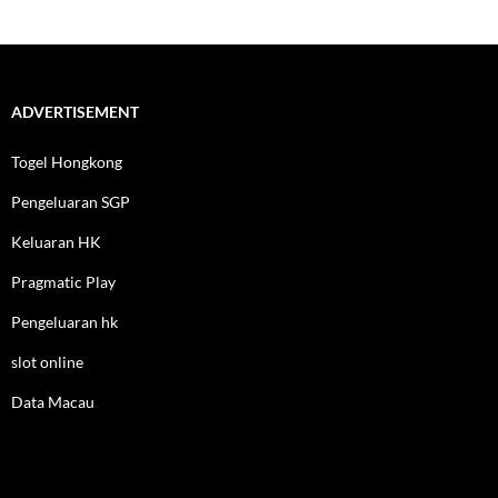
ADVERTISEMENT
Togel Hongkong
Pengeluaran SGP
Keluaran HK
Pragmatic Play
Pengeluaran hk
slot online
Data Macau