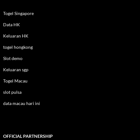
Togel Singapore
Data HK
Keluaran HK
togel hongkong
Slot demo
Keluaran sgp
Togel Macau
slot pulsa
data macau hari ini
OFFICIAL PARTNERSHIP