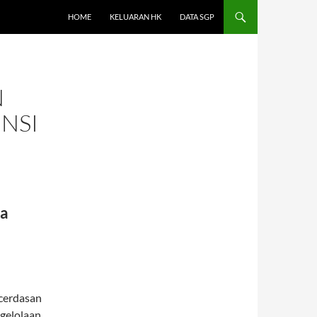
HOME
KELUARAN HK
DATA SGP
N
NSI
da
ecerdasan
ngelolaan