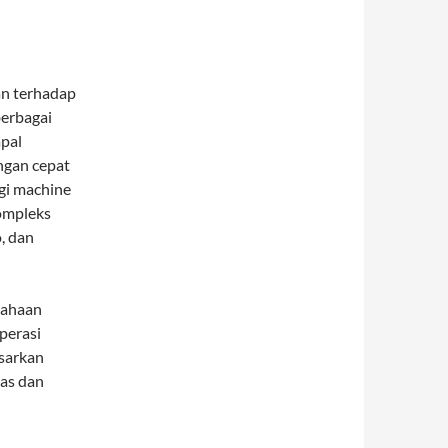
an terhadap
berbagai
apal
ngan cepat
gi machine
ompleks
, dan
sahaan
perasi
asarkan
tas dan