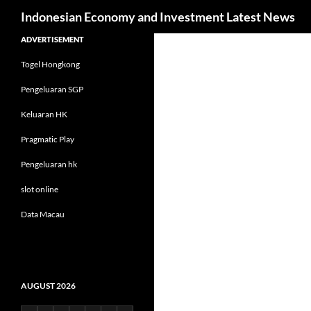
Search
Indonesian Economy and Investment Latest News
Skip
ADVERTISEMENT
to
Togel Hongkong
content
Pengeluaran SGP
Keluaran HK
Pragmatic Play
Pengeluaran hk
slot online
Data Macau
AUGUST 2026