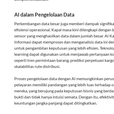
AI dalam Pengelolaan Data
Perkembangan data besar juga memberi dampak signifik
efisiensi operasional. Kapal masa kini dilengkapi dengan 
sensor yang menghasilkan data dalam jumlah besar. AI K
Informasi dapat memproses dan menganalisis data ini de
untuk pengambilan keputusan yang lebih efisien. Teknolo
learning dapat digunakan untuk menjawab pertanyaan k
seperti tren permintaan barang, prediksi perpetuasi kargo
skalabilitas rute distribusi.
Proses pengelolaan data dengan AI memungkinkan peru
pelayaran memiliki pandangan yang lebih luas terhadap o
mereka, yang berujung pada keputusan bisnis yang berd
bukti dan tidak hanya intuisi semata. Dengan itu, efektivi
keuntungan jangka panjang dapat ditingkatkan.