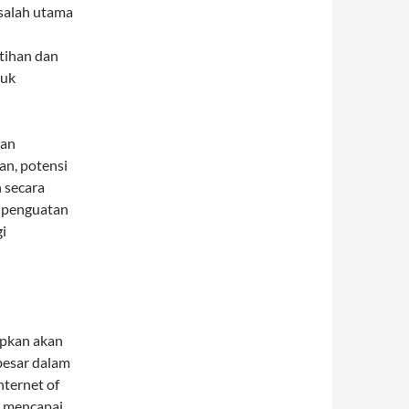
asalah utama
tihan dan
tuk
dan
an, potensi
 secara
h penguatan
gi
apkan akan
besar dalam
nternet of
t mencapai