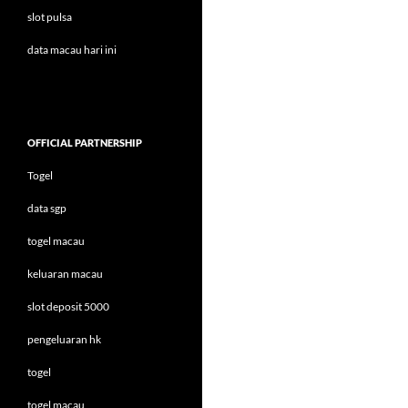
slot pulsa
data macau hari ini
OFFICIAL PARTNERSHIP
Togel
data sgp
togel macau
keluaran macau
slot deposit 5000
pengeluaran hk
togel
togel macau