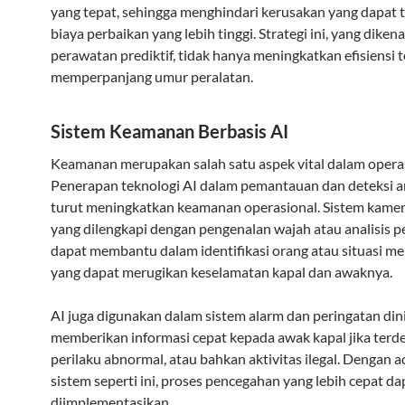
yang tepat, sehingga menghindari kerusakan yang dapat t
biaya perbaikan yang lebih tinggi. Strategi ini, yang diken
perawatan prediktif, tidak hanya meningkatkan efisiensi t
memperpanjang umur peralatan.
Sistem Keamanan Berbasis AI
Keamanan merupakan salah satu aspek vital dalam operas
Penerapan teknologi AI dalam pemantauan dan deteksi 
turut meningkatkan keamanan operasional. Sistem kamer
yang dilengkapi dengan pengenalan wajah atau analisis p
dapat membantu dalam identifikasi orang atau situasi m
yang dapat merugikan keselamatan kapal dan awaknya.
AI juga digunakan dalam sistem alarm dan peringatan din
memberikan informasi cepat kepada awak kapal jika terde
perilaku abnormal, atau bahkan aktivitas ilegal. Dengan 
sistem seperti ini, proses pencegahan yang lebih cepat da
diimplementasikan.