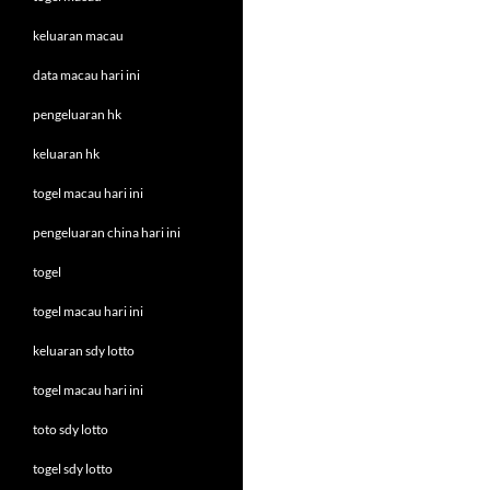
keluaran macau
data macau hari ini
pengeluaran hk
keluaran hk
togel macau hari ini
pengeluaran china hari ini
togel
togel macau hari ini
keluaran sdy lotto
togel macau hari ini
toto sdy lotto
togel sdy lotto