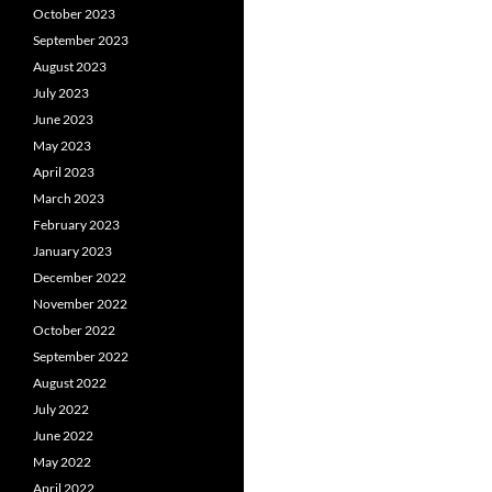
October 2023
September 2023
August 2023
July 2023
June 2023
May 2023
April 2023
March 2023
February 2023
January 2023
December 2022
November 2022
October 2022
September 2022
August 2022
July 2022
June 2022
May 2022
April 2022