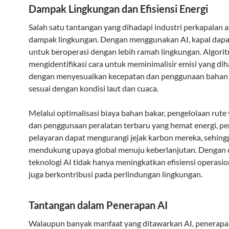
Dampak Lingkungan dan Efisiensi Energi
Salah satu tantangan yang dihadapi industri perkapalan 
dampak lingkungan. Dengan menggunakan AI, kapal dapa
untuk beroperasi dengan lebih ramah lingkungan. Algori
mengidentifikasi cara untuk meminimalisir emisi yang dih
dengan menyesuaikan kecepatan dan penggunaan bahan
sesuai dengan kondisi laut dan cuaca.
Melalui optimalisasi biaya bahan bakar, pengelolaan rute 
dan penggunaan peralatan terbaru yang hemat energi, p
pelayaran dapat mengurangi jejak karbon mereka, sehing
mendukung upaya global menuju keberlanjutan. Dengan ca
teknologi AI tidak hanya meningkatkan efisiensi operasio
juga berkontribusi pada perlindungan lingkungan.
Tantangan dalam Penerapan AI
Walaupun banyak manfaat yang ditawarkan AI, penerap