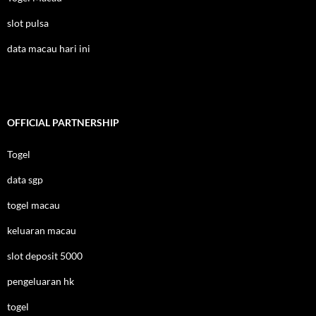
slot pulsa
data macau hari ini
OFFICIAL PARTNERSHIP
Togel
data sgp
togel macau
keluaran macau
slot deposit 5000
pengeluaran hk
togel