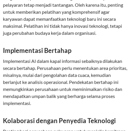
pelayaran tetap menjadi tantangan. Oleh karena itu, penting
untuk memberikan pelatihan yang komprehensif agar
karyawan dapat memanfaatkan teknologi baru ini secara
maksimal. Pelatihan ini tidak hanya inovasi teknologi, tetapi
juga perubahan budaya kerja dalam organisasi.
Implementasi Bertahap
Implementasi AI dalam kapal informasi sebaiknya dilakukan
secara bertahap. Perusahaan perlu menentukan area prioritas,
misalnya, mulai dari pengolahan data cuaca, kemudian
berlanjut ke analisis operasional. Pendekatan bertahap ini
memungkinkan perusahaan untuk meminimalkan risiko dan
mendapatkan umpan balik yang berharga selama proses
implementasi.
Kolaborasi dengan Penyedia Teknologi