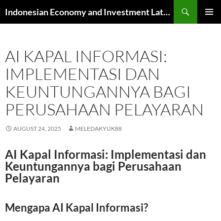
Skip
Search
Indonesian Economy and Investment Latest News
to
PRIMAR
content
MENU
AI KAPAL INFORMASI:
IMPLEMENTASI DAN
KEUNTUNGANNYA BAGI
PERUSAHAAN PELAYARAN
AUGUST 24, 2025
MELEDAKYUK88
AI Kapal Informasi: Implementasi dan
Keuntungannya bagi Perusahaan
Pelayaran
Mengapa AI Kapal Informasi?