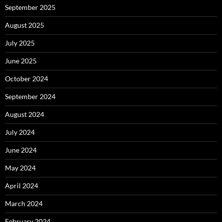
September 2025
August 2025
July 2025
June 2025
October 2024
September 2024
August 2024
July 2024
June 2024
May 2024
April 2024
March 2024
February 2024