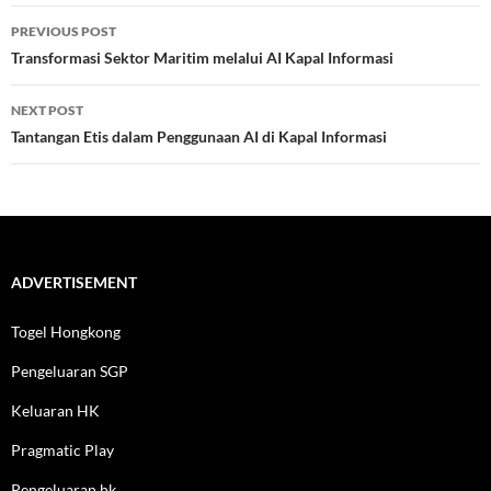
Post
PREVIOUS POST
navigation
Transformasi Sektor Maritim melalui AI Kapal Informasi
NEXT POST
Tantangan Etis dalam Penggunaan AI di Kapal Informasi
ADVERTISEMENT
Togel Hongkong
Pengeluaran SGP
Keluaran HK
Pragmatic Play
Pengeluaran hk