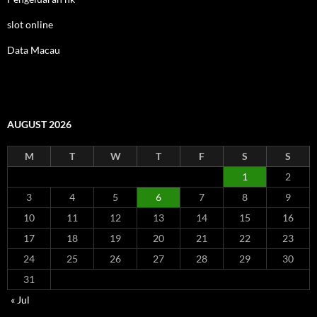
slot online
Data Macau
AUGUST 2026
M
T
W
T
F
S
S
1
2
3
4
5
6
7
8
9
10
11
12
13
14
15
16
17
18
19
20
21
22
23
24
25
26
27
28
29
30
31
« Jul