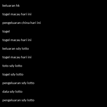
keluaran hk
togel macau hari ini
pengeluaran china hari ini
togel
togel macau hari ini
keluaran sdy lotto
togel macau hari ini
toto sdy lotto
togel sdy lotto
pengeluaran sdy lotto
data sdy lotto
pengeluaran sdy lotto