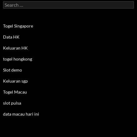
Search
for:
Togel Singapore
Data HK
Keluaran HK
togel hongkong
Slot demo
Keluaran sgp
Togel Macau
slot pulsa
data macau hari ini