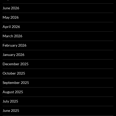
June 2026
May 2026
April 2026
March 2026
February 2026
January 2026
December 2025
October 2025
September 2025
August 2025
July 2025
June 2025