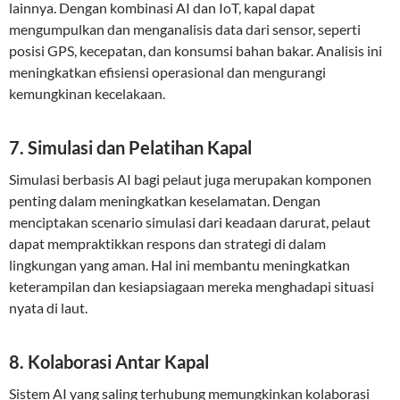
lainnya. Dengan kombinasi AI dan IoT, kapal dapat
mengumpulkan dan menganalisis data dari sensor, seperti
posisi GPS, kecepatan, dan konsumsi bahan bakar. Analisis ini
meningkatkan efisiensi operasional dan mengurangi
kemungkinan kecelakaan.
7. Simulasi dan Pelatihan Kapal
Simulasi berbasis AI bagi pelaut juga merupakan komponen
penting dalam meningkatkan keselamatan. Dengan
menciptakan scenario simulasi dari keadaan darurat, pelaut
dapat mempraktikkan respons dan strategi di dalam
lingkungan yang aman. Hal ini membantu meningkatkan
keterampilan dan kesiapsiagaan mereka menghadapi situasi
nyata di laut.
8. Kolaborasi Antar Kapal
Sistem AI yang saling terhubung memungkinkan kolaborasi