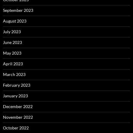
September 2023
August 2023
July 2023
June 2023
May 2023
April 2023
March 2023
February 2023
January 2023
December 2022
November 2022
October 2022