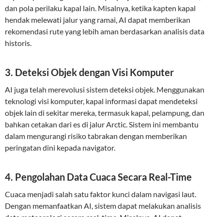
dan pola perilaku kapal lain. Misalnya, ketika kapten kapal
hendak melewati jalur yang ramai, AI dapat memberikan
rekomendasi rute yang lebih aman berdasarkan analisis data
historis.
3. Deteksi Objek dengan Visi Komputer
AI juga telah merevolusi sistem deteksi objek. Menggunakan
teknologi visi komputer, kapal informasi dapat mendeteksi
objek lain di sekitar mereka, termasuk kapal, pelampung, dan
bahkan cetakan dari es di jalur Arctic. Sistem ini membantu
dalam mengurangi risiko tabrakan dengan memberikan
peringatan dini kepada navigator.
4. Pengolahan Data Cuaca Secara Real-Time
Cuaca menjadi salah satu faktor kunci dalam navigasi laut.
Dengan memanfaatkan AI, sistem dapat melakukan analisis