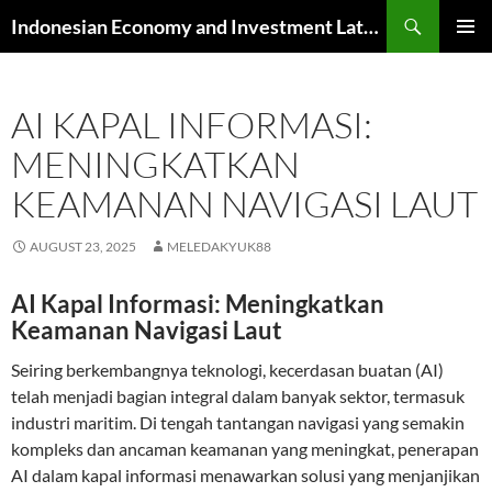
Skip
Search
Indonesian Economy and Investment Latest News
to
PRIMAR
content
MENU
AI KAPAL INFORMASI:
MENINGKATKAN
KEAMANAN NAVIGASI LAUT
AUGUST 23, 2025
MELEDAKYUK88
AI Kapal Informasi: Meningkatkan
Keamanan Navigasi Laut
Seiring berkembangnya teknologi, kecerdasan buatan (AI)
telah menjadi bagian integral dalam banyak sektor, termasuk
industri maritim. Di tengah tantangan navigasi yang semakin
kompleks dan ancaman keamanan yang meningkat, penerapan
AI dalam kapal informasi menawarkan solusi yang menjanjikan