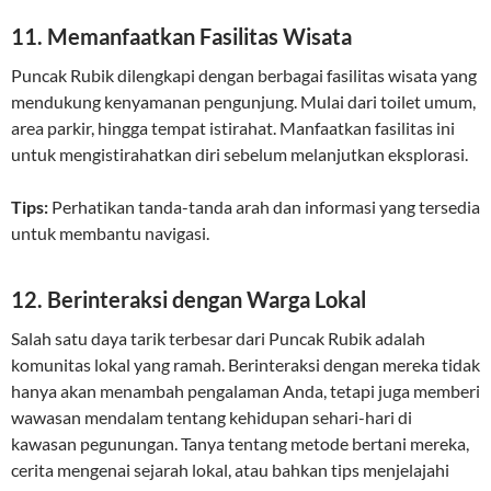
11. Memanfaatkan Fasilitas Wisata
Puncak Rubik dilengkapi dengan berbagai fasilitas wisata yang
mendukung kenyamanan pengunjung. Mulai dari toilet umum,
area parkir, hingga tempat istirahat. Manfaatkan fasilitas ini
untuk mengistirahatkan diri sebelum melanjutkan eksplorasi.
Tips:
Perhatikan tanda-tanda arah dan informasi yang tersedia
untuk membantu navigasi.
12. Berinteraksi dengan Warga Lokal
Salah satu daya tarik terbesar dari Puncak Rubik adalah
komunitas lokal yang ramah. Berinteraksi dengan mereka tidak
hanya akan menambah pengalaman Anda, tetapi juga memberi
wawasan mendalam tentang kehidupan sehari-hari di
kawasan pegunungan. Tanya tentang metode bertani mereka,
cerita mengenai sejarah lokal, atau bahkan tips menjelajahi