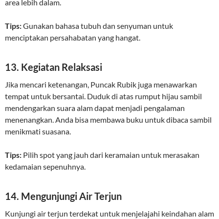
area lebih dalam.
Tips:
Gunakan bahasa tubuh dan senyuman untuk
menciptakan persahabatan yang hangat.
13. Kegiatan Relaksasi
Jika mencari ketenangan, Puncak Rubik juga menawarkan
tempat untuk bersantai. Duduk di atas rumput hijau sambil
mendengarkan suara alam dapat menjadi pengalaman
menenangkan. Anda bisa membawa buku untuk dibaca sambil
menikmati suasana.
Tips:
Pilih spot yang jauh dari keramaian untuk merasakan
kedamaian sepenuhnya.
14. Mengunjungi Air Terjun
Kunjungi air terjun terdekat untuk menjelajahi keindahan alam