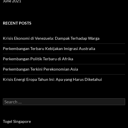
June 2021
RECENT POSTS
Krisis Ekonomi di Venezuela: Dampak Terhadap Warga
Perkembangan Terbaru Kebijakan Imigrasi Australia
Perkembangan Politik Terbaru di Afrika
Perkembangan Terkini Perekonomian Asia
Krisis Energi Eropa Tahun Ini: Apa yang Harus Diketahui
Search
for:
Togel Singapore