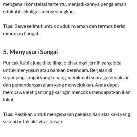
mengenali konstelasi tertentu, menjadikannya pengalaman
edukatif sekaligus menyenangkan.
Tips:
Bawa selimut untuk duduk nyaman dan termos berisi
minuman hangat.
5. Menyusuri Sungai
Puncak Rubik juga dikelilingi oleh sungai jernih yang ideal
untuk menyusuri atau bahkan berendam. Berjalan di
sepanjang sungai yang tenang, menikmati suara gemercik air
dan pemandangan alam yang menyejukkan. Anda dapat
membawa alat pancing jika ingin mencoba mendapatkan ikan
lokal.
Tips:
Pastikan untuk mengenakan pakaian dan alas kaki yang
sesuai untuk aktivitas basah.