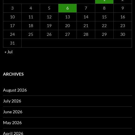
3
4
5
6
7
8
9
10
11
12
13
14
15
16
17
18
19
20
21
22
23
24
25
26
27
28
29
30
31
« Jul
ARCHIVES
August 2026
July 2026
June 2026
May 2026
April 2026