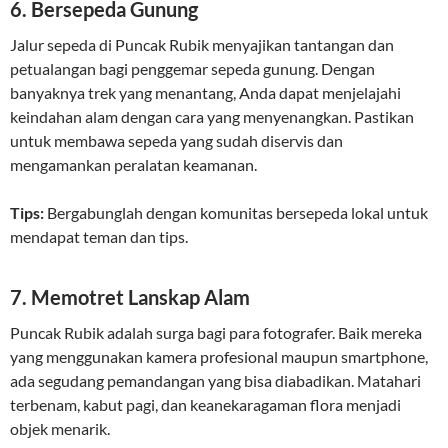
6. Bersepeda Gunung
Jalur sepeda di Puncak Rubik menyajikan tantangan dan
petualangan bagi penggemar sepeda gunung. Dengan
banyaknya trek yang menantang, Anda dapat menjelajahi
keindahan alam dengan cara yang menyenangkan. Pastikan
untuk membawa sepeda yang sudah diservis dan
mengamankan peralatan keamanan.
Tips:
Bergabunglah dengan komunitas bersepeda lokal untuk
mendapat teman dan tips.
7. Memotret Lanskap Alam
Puncak Rubik adalah surga bagi para fotografer. Baik mereka
yang menggunakan kamera profesional maupun smartphone,
ada segudang pemandangan yang bisa diabadikan. Matahari
terbenam, kabut pagi, dan keanekaragaman flora menjadi
objek menarik.