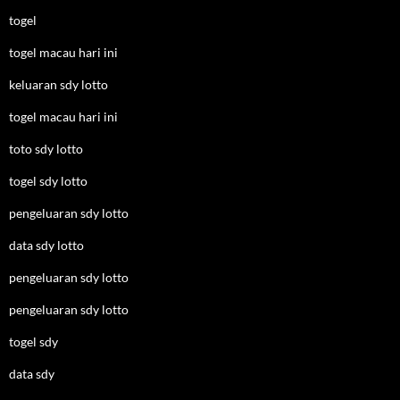
togel
togel macau hari ini
keluaran sdy lotto
togel macau hari ini
toto sdy lotto
togel sdy lotto
pengeluaran sdy lotto
data sdy lotto
pengeluaran sdy lotto
pengeluaran sdy lotto
togel sdy
data sdy