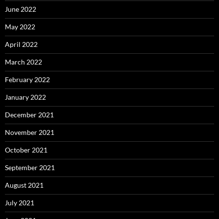
June 2022
May 2022
April 2022
March 2022
February 2022
January 2022
December 2021
November 2021
October 2021
September 2021
August 2021
July 2021