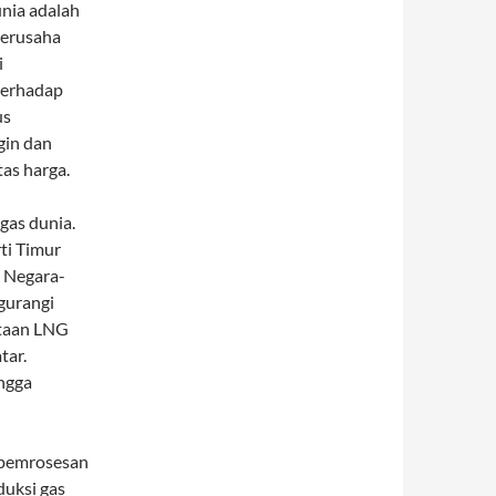
nia adalah
berusaha
i
terhadap
us
gin dan
as harga.
gas dunia.
rti Timur
. Negara-
gurangi
ntaan LNG
tar.
ingga
n pemrosesan
duksi gas