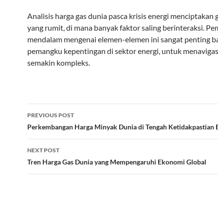
Analisis harga gas dunia pasca krisis energi menciptakan
yang rumit, di mana banyak faktor saling berinteraksi. 
mendalam mengenai elemen-elemen ini sangat penting b
pemangku kepentingan di sektor energi, untuk menavigas
semakin kompleks.
Post
PREVIOUS POST
navigation
Perkembangan Harga Minyak Dunia di Tengah Ketidakpastian
NEXT POST
Tren Harga Gas Dunia yang Mempengaruhi Ekonomi Global