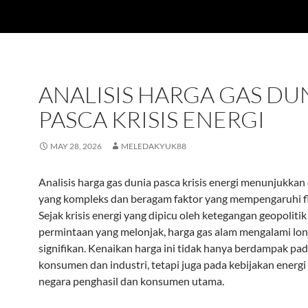
ANALISIS HARGA GAS DU
PASCA KRISIS ENERGI
MAY 28, 2026
MELEDAKYUK88
Analisis harga gas dunia pasca krisis energi menunjukkan
yang kompleks dan beragam faktor yang mempengaruhi f
Sejak krisis energi yang dipicu oleh ketegangan geopolitik
permintaan yang melonjak, harga gas alam mengalami lo
signifikan. Kenaikan harga ini tidak hanya berdampak pa
konsumen dan industri, tetapi juga pada kebijakan energi
negara penghasil dan konsumen utama.