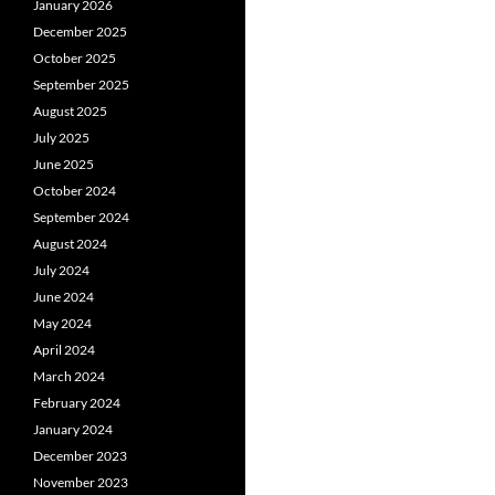
January 2026
December 2025
October 2025
September 2025
August 2025
July 2025
June 2025
October 2024
September 2024
August 2024
July 2024
June 2024
May 2024
April 2024
March 2024
February 2024
January 2024
December 2023
November 2023