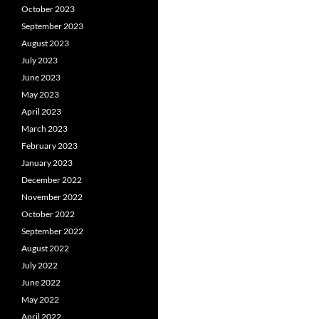
October 2023
September 2023
August 2023
July 2023
June 2023
May 2023
April 2023
March 2023
February 2023
January 2023
December 2022
November 2022
October 2022
September 2022
August 2022
July 2022
June 2022
May 2022
April 2022