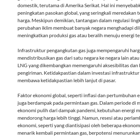
domestik, terutama di Amerika Serikat. Hal ini menyebab
peningkatan pasokan global, yang seringkali meredakan 
harga. Meskipun demikian, tantangan dalam regulasi lin
perubahan iklim membuat banyak negara menghadapi di
meningkatkan produksi gas atau beralih menuju energi t
Infrastruktur pengangkutan gas juga mempengaruhi harg
mendistribusikan gas dari satu negara ke negara lain atau 
LNG yang dikembangkan memengaruhi aksesibilitas dan 
pengiriman. Ketidakpastian dalam investasi infrastruktur 
membawa ketidakpastian lebih lanjut di pasar.
Faktor ekonomi global, seperti inflasi dan pertumbuhan 
juga berdampak pada permintaan gas. Dalam periode di 
ekonomi pulih dari dampak pandemi, kebutuhan energi m
mendorong harga lebih tinggi. Namun, resesi atau perla
ekonomi, seperti yang diantisipasi oleh beberapa ekonom
menarik kembali permintaan gas, berpotensi menurunkan