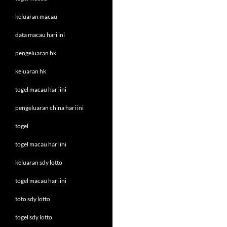
keluaran macau
data macau hari ini
pengeluaran hk
keluaran hk
togel macau hari ini
pengeluaran china hari ini
togel
togel macau hari ini
keluaran sdy lotto
togel macau hari ini
toto sdy lotto
togel sdy lotto