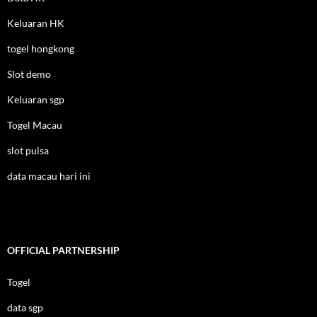
Keluaran HK
togel hongkong
Slot demo
Keluaran sgp
Togel Macau
slot pulsa
data macau hari ini
OFFICIAL PARTNERSHIP
Togel
data sgp