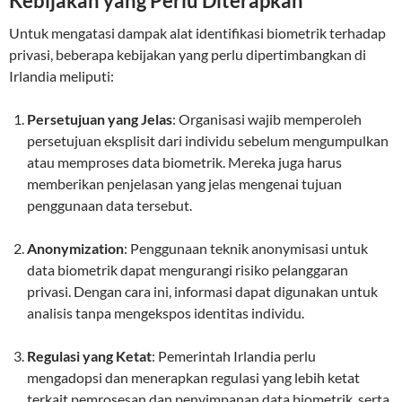
Kebijakan yang Perlu Diterapkan
Untuk mengatasi dampak alat identifikasi biometrik terhadap
privasi, beberapa kebijakan yang perlu dipertimbangkan di
Irlandia meliputi:
Persetujuan yang Jelas
: Organisasi wajib memperoleh
persetujuan eksplisit dari individu sebelum mengumpulkan
atau memproses data biometrik. Mereka juga harus
memberikan penjelasan yang jelas mengenai tujuan
penggunaan data tersebut.
Anonymization
: Penggunaan teknik anonymisasi untuk
data biometrik dapat mengurangi risiko pelanggaran
privasi. Dengan cara ini, informasi dapat digunakan untuk
analisis tanpa mengekspos identitas individu.
Regulasi yang Ketat
: Pemerintah Irlandia perlu
mengadopsi dan menerapkan regulasi yang lebih ketat
terkait pemrosesan dan penyimpanan data biometrik, serta