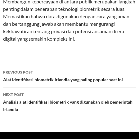
Membangun kepercayaan di antara publik merupakan langkah
penting dalam penerapan teknologi biometrik secara luas.
Memastikan bahwa data digunakan dengan cara yang aman
dan bertanggung jawab akan membantu mengurangi
kekhawatiran tentang privasi dan potensi ancaman di era
digital yang semakin kompleks ini.
Post
PREVIOUS POST
navigation
Alat identifikasi biometrik Irlandia yang paling populer saat ini
NEXT POST
Analisis alat identifikasi biometrik yang digunakan oleh pemerintah
Irlandia