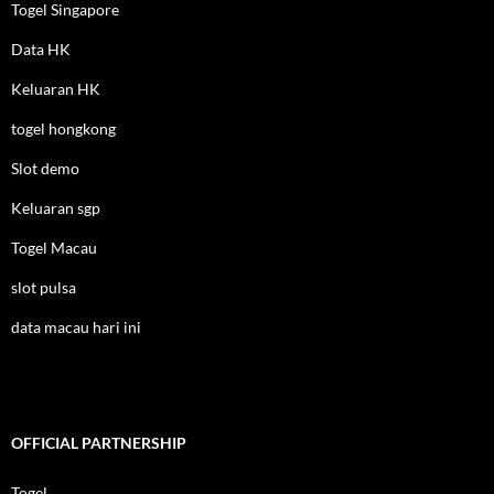
Togel Singapore
Data HK
Keluaran HK
togel hongkong
Slot demo
Keluaran sgp
Togel Macau
slot pulsa
data macau hari ini
OFFICIAL PARTNERSHIP
Togel