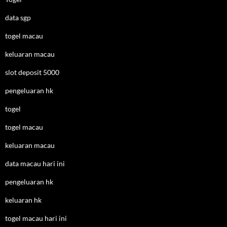
data sgp
togel macau
keluaran macau
slot deposit 5000
pengeluaran hk
togel
togel macau
keluaran macau
data macau hari ini
pengeluaran hk
keluaran hk
togel macau hari ini