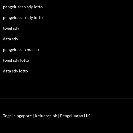
pengeluaran sdy lotto
pengeluaran sdy lotto
togel sdy
data sdy
pengeluaran macau
togel sdy lotto
data sdy lotto
Togel singapore
|
Keluaran hk
|
Pengeluaran HK