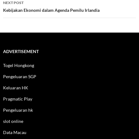
NEXT POST
Kebijakan Ekonomi dalam Agenda Pemilu Irlandia
ADVERTISEMENT
Togel Hongkong
Pengeluaran SGP
Keluaran HK
Pragmatic Play
Pengeluaran hk
slot online
Data Macau