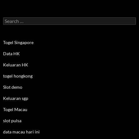
Search
for:
Togel Singapore
Data HK
Keluaran HK
togel hongkong
Slot demo
Keluaran sgp
Togel Macau
slot pulsa
data macau hari ini