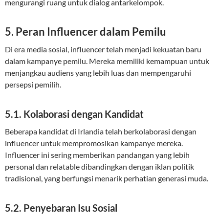
mengurangi ruang untuk dialog antarkelompok.
5. Peran Influencer dalam Pemilu
Di era media sosial, influencer telah menjadi kekuatan baru
dalam kampanye pemilu. Mereka memiliki kemampuan untuk
menjangkau audiens yang lebih luas dan mempengaruhi
persepsi pemilih.
5.1. Kolaborasi dengan Kandidat
Beberapa kandidat di Irlandia telah berkolaborasi dengan
influencer untuk mempromosikan kampanye mereka.
Influencer ini sering memberikan pandangan yang lebih
personal dan relatable dibandingkan dengan iklan politik
tradisional, yang berfungsi menarik perhatian generasi muda.
5.2. Penyebaran Isu Sosial