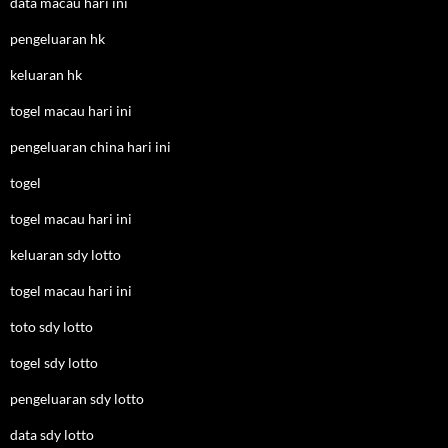
data macau hari ini
pengeluaran hk
keluaran hk
togel macau hari ini
pengeluaran china hari ini
togel
togel macau hari ini
keluaran sdy lotto
togel macau hari ini
toto sdy lotto
togel sdy lotto
pengeluaran sdy lotto
data sdy lotto