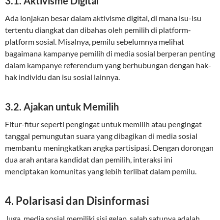
3.1. Aktivisme Digital
Ada lonjakan besar dalam aktivisme digital, di mana isu-isu
tertentu diangkat dan dibahas oleh pemilih di platform-
platform sosial. Misalnya, pemilu sebelumnya melihat
bagaimana kampanye pemilih di media sosial berperan penting
dalam kampanye referendum yang berhubungan dengan hak-
hak individu dan isu sosial lainnya.
3.2. Ajakan untuk Memilih
Fitur-fitur seperti pengingat untuk memilih atau pengingat
tanggal pemungutan suara yang dibagikan di media sosial
membantu meningkatkan angka partisipasi. Dengan dorongan
dua arah antara kandidat dan pemilih, interaksi ini
menciptakan komunitas yang lebih terlibat dalam pemilu.
4. Polarisasi dan Disinformasi
Juga, media sosial memiliki sisi gelap, salah satunya adalah