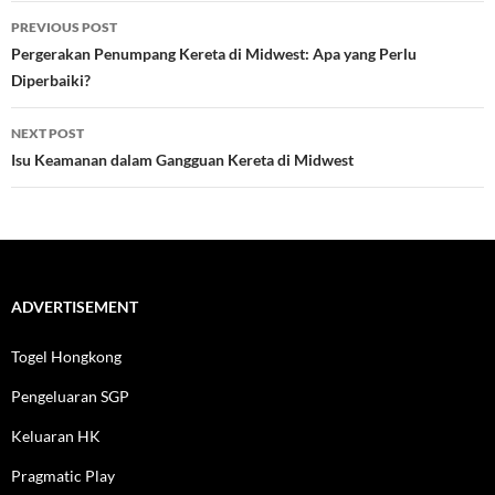
Post
PREVIOUS POST
navigation
Pergerakan Penumpang Kereta di Midwest: Apa yang Perlu
Diperbaiki?
NEXT POST
Isu Keamanan dalam Gangguan Kereta di Midwest
ADVERTISEMENT
Togel Hongkong
Pengeluaran SGP
Keluaran HK
Pragmatic Play