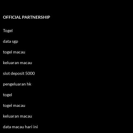
OFFICIAL PARTNERSHIP
Togel
data sgp
togel macau
keluaran macau
slot deposit 5000
pengeluaran hk
togel
togel macau
keluaran macau
data macau hari ini