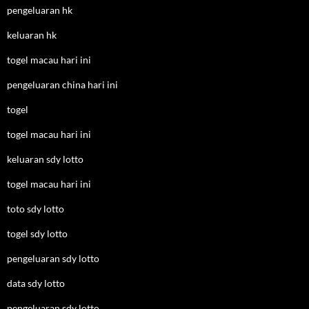
pengeluaran hk
keluaran hk
togel macau hari ini
pengeluaran china hari ini
togel
togel macau hari ini
keluaran sdy lotto
togel macau hari ini
toto sdy lotto
togel sdy lotto
pengeluaran sdy lotto
data sdy lotto
pengeluaran sdy lotto