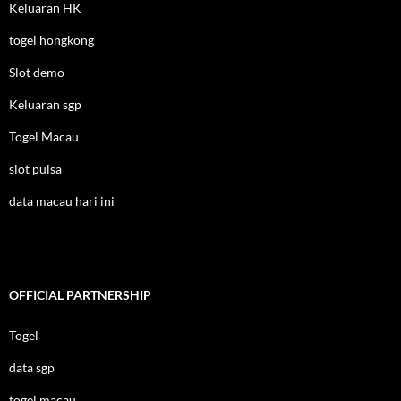
Keluaran HK
togel hongkong
Slot demo
Keluaran sgp
Togel Macau
slot pulsa
data macau hari ini
OFFICIAL PARTNERSHIP
Togel
data sgp
togel macau