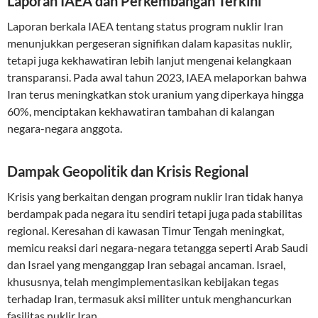
Laporan IAEA dan Perkembangan Terkini
Laporan berkala IAEA tentang status program nuklir Iran
menunjukkan pergeseran signifikan dalam kapasitas nuklir,
tetapi juga kekhawatiran lebih lanjut mengenai kelangkaan
transparansi. Pada awal tahun 2023, IAEA melaporkan bahwa
Iran terus meningkatkan stok uranium yang diperkaya hingga
60%, menciptakan kekhawatiran tambahan di kalangan
negara-negara anggota.
Dampak Geopolitik dan Krisis Regional
Krisis yang berkaitan dengan program nuklir Iran tidak hanya
berdampak pada negara itu sendiri tetapi juga pada stabilitas
regional. Keresahan di kawasan Timur Tengah meningkat,
memicu reaksi dari negara-negara tetangga seperti Arab Saudi
dan Israel yang menganggap Iran sebagai ancaman. Israel,
khususnya, telah mengimplementasikan kebijakan tegas
terhadap Iran, termasuk aksi militer untuk menghancurkan
fasilitas nuklir Iran.