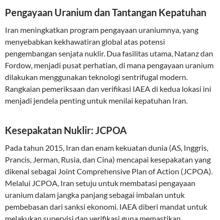
Pengayaan Uranium dan Tantangan Kepatuhan
Iran meningkatkan program pengayaan uraniumnya, yang
menyebabkan kekhawatiran global atas potensi
pengembangan senjata nuklir. Dua fasilitas utama, Natanz dan
Fordow, menjadi pusat perhatian, di mana pengayaan uranium
dilakukan menggunakan teknologi sentrifugal modern.
Rangkaian pemeriksaan dan verifikasi IAEA di kedua lokasi ini
menjadi jendela penting untuk menilai kepatuhan Iran.
Kesepakatan Nuklir: JCPOA
Pada tahun 2015, Iran dan enam kekuatan dunia (AS, Inggris,
Prancis, Jerman, Rusia, dan Cina) mencapai kesepakatan yang
dikenal sebagai Joint Comprehensive Plan of Action (JCPOA).
Melalui JCPOA, Iran setuju untuk membatasi pengayaan
uranium dalam jangka panjang sebagai imbalan untuk
pembebasan dari sanksi ekonomi. IAEA diberi mandat untuk
melakukan supervisi dan verifikasi guna memastikan