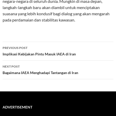
negara-negara di seluruh dunia. Mungkin di masa depan,
langkah-langkah baru akan diambil untuk menciptakan
suasana yang lebih kondusif bagi dialog yang akan mengarah
pada perdamaian dan stabilitas kawasan.
Post
PREVIOUS POST
navigation
Implikasi Kebijakan Pintu Masuk IAEA di Iran
NEXT POST
Bagaimana IAEA Menghadapi Tantangan di Iran
ADVERTISEMENT