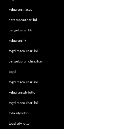
keluaran macau
data macau hari ini
pengeluaran hk
keluaran hk
togel macau hari ini
pengeluaran china hari ini
togel
togel macau hari ini
keluaran sdy lotto
togel macau hari ini
toto sdy lotto
togel sdy lotto