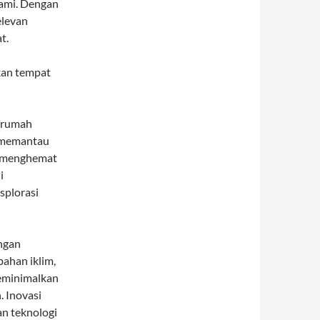
lami. Dengan
elevan
t.
tkan tempat
i rumah
g memantau
a menghemat
i
splorasi
angan
ahan iklim,
meminimalkan
 Inovasi
dan teknologi