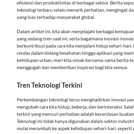
efisiensi dan produktivitas di berbagai sektor. Berita sepu
teknologi terbaru selalu menarik perhatian, mengingat 
yang luas terhadap masyarakat global.
Dalam artikel ini, kita akan menjelajahi berbagai kemajua
yang sedang tren saat ini, serta bagaimana inovasi-inovas
berkontribusi pada cara kita menjalani hidup sehari-hari. 
cerdas dalam bidang kesehatan hingga aplikasi yang m
kehidupan urban, mari kita simak bersama-sama berita t
menggugah dan memberikan inspirasi bagi kita semua.
Tren Teknologi Terkini
Perkembangan teknologi terus menghadirkan inovasi ya
mengubah cara kita hidup, bekerja, dan berinteraksi. Sala
terkini yang mencuri perhatian adalah kecerdasan buatan 
Teknologi ini tidak hanya digunakan dalam sektor industri,
mulai merambah ke aspek kehidupan sehari-hari, seperti 