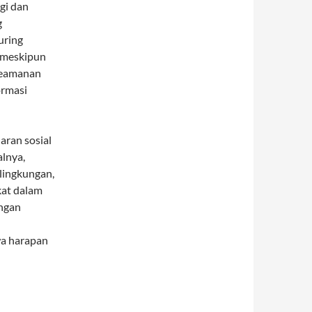
gi dan
g
uring
g meskipun
 keamanan
ormasi
aran sosial
alnya,
lingkungan,
kat dalam
engan
wa harapan