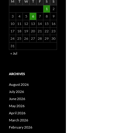
M
T
W
T
F
S
S
1
2
3
4
5
6
7
8
9
10
11
12
13
14
15
16
17
18
19
20
21
22
23
24
25
26
27
28
29
30
31
« Jul
ARCHIVES
August 2026
July 2026
June 2026
May 2026
April 2026
March 2026
February 2026