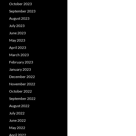
October 2023
September 2023
August 2023
July 2023
June 2023
May 2023
April 2023
March 2023
February 2023
January 2023
December 2022
November 2022
October 2022
September 2022
August 2022
July 2022
June 2022
May 2022
April 2022