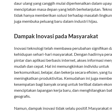
daur ulang yang canggih mulai diperkenalkan dalam upay
menciptakan masa depan yang lebih berkelanjutan. Teknol
tidak hanya memberikan solusi terhadap masalah lingkun
juga membuka peluang baru dalam industri hijau.
Dampak Inovasi pada Masyarakat
Inovasi teknologi telah membawa perubahan signifikan 
kehidupan sehari-hari masyarakat. Dengan hadirnya per
pintar dan aplikasi berbasis internet, akses informasi men
mudah dan cepat. Hal ini memungkinkan individu untuk
berkomunikasi, belajar, dan bekerja secara efisien, yang t
meningkatkan produktivitas. Kemudahan ini juga membe
kesempatan bagi banyak orang untuk terlibat dalam ekono
menciptakan lapangan kerja baru, dan menghilangkan ba
geografis.
Namun, dampak inovasi tidak selalu positif. Masyarakat