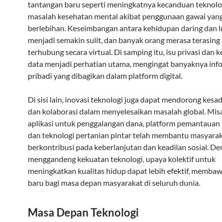
tantangan baru seperti meningkatnya kecanduan teknolo
masalah kesehatan mental akibat penggunaan gawai yan
berlebihan. Keseimbangan antara kehidupan daring dan l
menjadi semakin sulit, dan banyak orang merasa terasin
terhubung secara virtual. Di samping itu, isu privasi dan
data menjadi perhatian utama, mengingat banyaknya inf
pribadi yang dibagikan dalam platform digital.
Di sisi lain, inovasi teknologi juga dapat mendorong kesad
dan kolaborasi dalam menyelesaikan masalah global. Mis
aplikasi untuk penggalangan dana, platform pemantauan 
dan teknologi pertanian pintar telah membantu masyara
berkontribusi pada keberlanjutan dan keadilan sosial. D
menggandeng kekuatan teknologi, upaya kolektif untuk
meningkatkan kualitas hidup dapat lebih efektif, memba
baru bagi masa depan masyarakat di seluruh dunia.
Masa Depan Teknologi