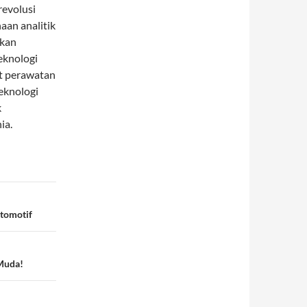
revolusi
aan analitik
ikan
eknologi
t perawatan
teknologi
k
ia.
Otomotif
 Muda!