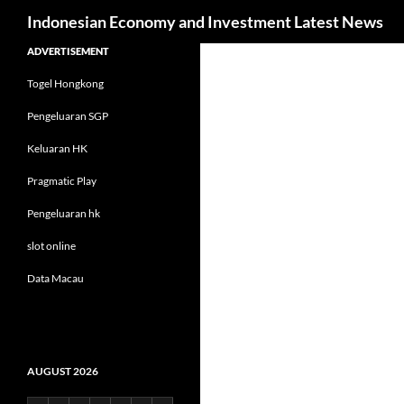
Search
Indonesian Economy and Investment Latest News
Skip
ADVERTISEMENT
to
Togel Hongkong
content
Pengeluaran SGP
Keluaran HK
Pragmatic Play
Pengeluaran hk
slot online
Data Macau
AUGUST 2026