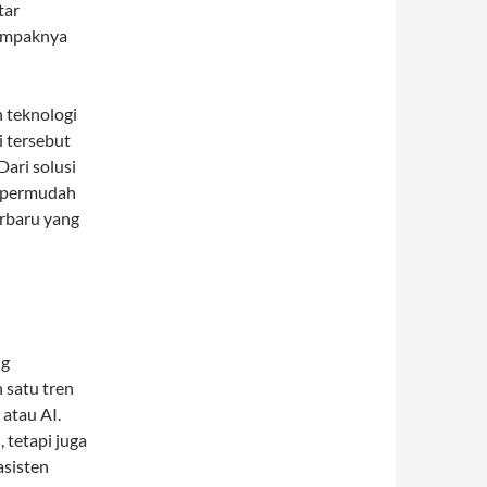
tar
dampaknya
n teknologi
i tersebut
Dari solusi
empermudah
erbaru yang
ng
h satu tren
atau AI.
 tetapi juga
asisten