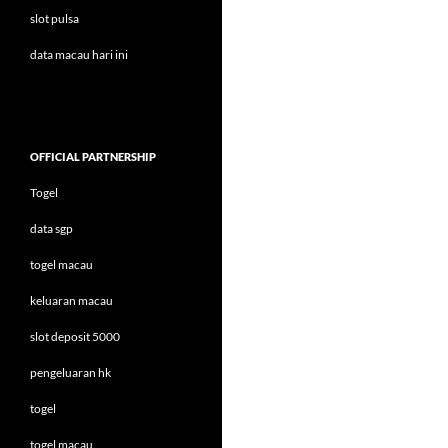
slot pulsa
data macau hari ini
OFFICIAL PARTNERSHIP
Togel
data sgp
togel macau
keluaran macau
slot deposit 5000
pengeluaran hk
togel
togel macau