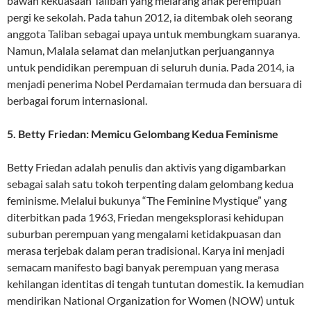
bawah kekuasaan Taliban yang melarang anak perempuan
pergi ke sekolah. Pada tahun 2012, ia ditembak oleh seorang
anggota Taliban sebagai upaya untuk membungkam suaranya.
Namun, Malala selamat dan melanjutkan perjuangannya
untuk pendidikan perempuan di seluruh dunia. Pada 2014, ia
menjadi penerima Nobel Perdamaian termuda dan bersuara di
berbagai forum internasional.
5. Betty Friedan: Memicu Gelombang Kedua Feminisme
Betty Friedan adalah penulis dan aktivis yang digambarkan
sebagai salah satu tokoh terpenting dalam gelombang kedua
feminisme. Melalui bukunya “The Feminine Mystique” yang
diterbitkan pada 1963, Friedan mengeksplorasi kehidupan
suburban perempuan yang mengalami ketidakpuasan dan
merasa terjebak dalam peran tradisional. Karya ini menjadi
semacam manifesto bagi banyak perempuan yang merasa
kehilangan identitas di tengah tuntutan domestik. Ia kemudian
mendirikan National Organization for Women (NOW) untuk