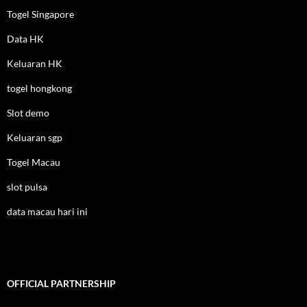
Togel Singapore
Data HK
Keluaran HK
togel hongkong
Slot demo
Keluaran sgp
Togel Macau
slot pulsa
data macau hari ini
OFFICIAL PARTNERSHIP