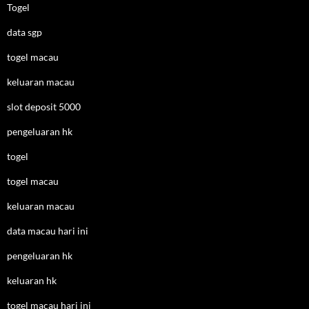
Togel
data sgp
togel macau
keluaran macau
slot deposit 5000
pengeluaran hk
togel
togel macau
keluaran macau
data macau hari ini
pengeluaran hk
keluaran hk
togel macau hari ini