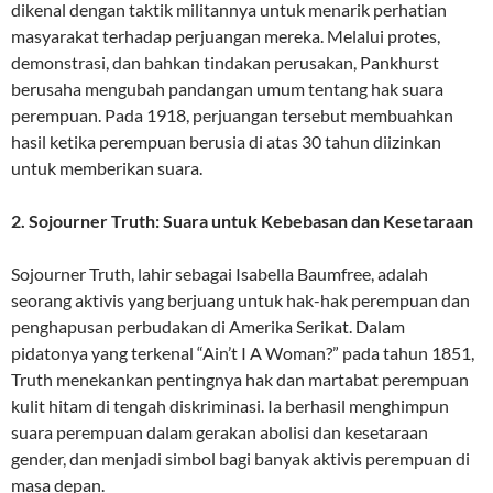
dikenal dengan taktik militannya untuk menarik perhatian
masyarakat terhadap perjuangan mereka. Melalui protes,
demonstrasi, dan bahkan tindakan perusakan, Pankhurst
berusaha mengubah pandangan umum tentang hak suara
perempuan. Pada 1918, perjuangan tersebut membuahkan
hasil ketika perempuan berusia di atas 30 tahun diizinkan
untuk memberikan suara.
2. Sojourner Truth: Suara untuk Kebebasan dan Kesetaraan
Sojourner Truth, lahir sebagai Isabella Baumfree, adalah
seorang aktivis yang berjuang untuk hak-hak perempuan dan
penghapusan perbudakan di Amerika Serikat. Dalam
pidatonya yang terkenal “Ain’t I A Woman?” pada tahun 1851,
Truth menekankan pentingnya hak dan martabat perempuan
kulit hitam di tengah diskriminasi. Ia berhasil menghimpun
suara perempuan dalam gerakan abolisi dan kesetaraan
gender, dan menjadi simbol bagi banyak aktivis perempuan di
masa depan.