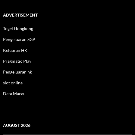
ADVERTISEMENT
Togel Hongkong
Pengeluaran SGP
Keluaran HK
Pragmatic Play
Pengeluaran hk
slot online
Data Macau
AUGUST 2026