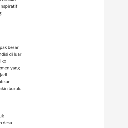
inspiratif
g
pak besar
isi di luar
siko
temen yang
jadi
babkan
akin buruk.
uk
n desa