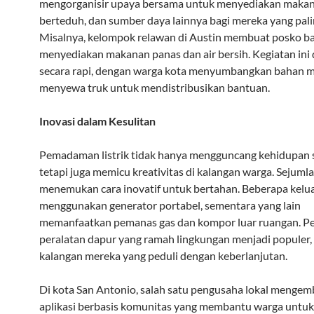
mengorganisir upaya bersama untuk menyediakan makan
berteduh, dan sumber daya lainnya bagi mereka yang pali
Misalnya, kelompok relawan di Austin membuat posko b
menyediakan makanan panas dan air bersih. Kegiatan ini 
secara rapi, dengan warga kota menyumbangkan bahan 
menyewa truk untuk mendistribusikan bantuan.
Inovasi dalam Kesulitan
Pemadaman listrik tidak hanya mengguncang kehidupan s
tetapi juga memicu kreativitas di kalangan warga. Sejum
menemukan cara inovatif untuk bertahan. Beberapa kelu
menggunakan generator portabel, sementara yang lain
memanfaatkan pemanas gas dan kompor luar ruangan. 
peralatan dapur yang ramah lingkungan menjadi populer,
kalangan mereka yang peduli dengan keberlanjutan.
Di kota San Antonio, salah satu pengusaha lokal menge
aplikasi berbasis komunitas yang membantu warga untuk 