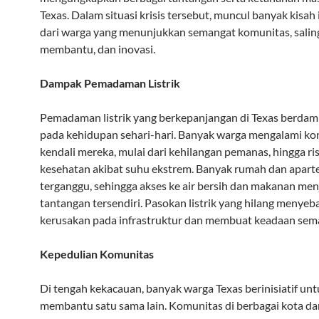
Texas. Dalam situasi krisis tersebut, muncul banyak kisah 
dari warga yang menunjukkan semangat komunitas, salin
membantu, dan inovasi.
Dampak Pemadaman Listrik
Pemadaman listrik yang berkepanjangan di Texas berdam
pada kehidupan sehari-hari. Banyak warga mengalami kond
kendali mereka, mulai dari kehilangan pemanas, hingga ri
kesehatan akibat suhu ekstrem. Banyak rumah dan apar
terganggu, sehingga akses ke air bersih dan makanan men
tantangan tersendiri. Pasokan listrik yang hilang menye
kerusakan pada infrastruktur dan membuat keadaan sem
Kepedulian Komunitas
Di tengah kekacauan, banyak warga Texas berinisiatif unt
membantu satu sama lain. Komunitas di berbagai kota da