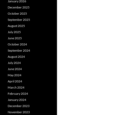
January 2026
December 2025
October 2025
September 2025
August 2025
July 2025
June 2025
October 2024
September 2024
August 2024
July 2024
June 2024
May 2024
April 2024
March 2024
February 2024
January 2024
December 2023
November 2023