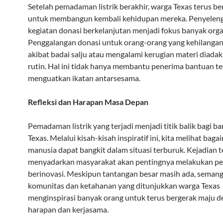
Setelah pemadaman listrik berakhir, warga Texas terus be
untuk membangun kembali kehidupan mereka. Penyelen
kegiatan donasi berkelanjutan menjadi fokus banyak organ
Penggalangan donasi untuk orang-orang yang kehilanga
akibat badai salju atau mengalami kerugian materi diadak
rutin. Hal ini tidak hanya membantu penerima bantuan te
menguatkan ikatan antarsesama.
Refleksi dan Harapan Masa Depan
Pemadaman listrik yang terjadi menjadi titik balik bagi b
Texas. Melalui kisah-kisah inspiratif ini, kita melihat bag
manusia dapat bangkit dalam situasi terburuk. Kejadian 
menyadarkan masyarakat akan pentingnya melakukan pe
berinovasi. Meskipun tantangan besar masih ada, seman
komunitas dan ketahanan yang ditunjukkan warga Texas
menginspirasi banyak orang untuk terus bergerak maju 
harapan dan kerjasama.