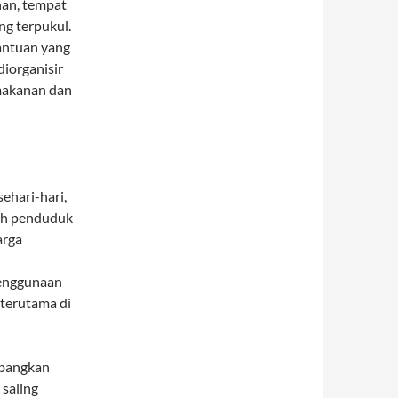
an, tempat
ng terpukul.
antuan yang
diorganisir
makanan dan
ehari-hari,
lah penduduk
arga
Penggunaan
 terutama di
mbangkan
saling