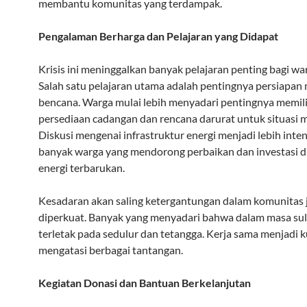
membantu komunitas yang terdampak.
Pengalaman Berharga dan Pelajaran yang Didapat
Krisis ini meninggalkan banyak pelajaran penting bagi wa
Salah satu pelajaran utama adalah pentingnya persiapa
bencana. Warga mulai lebih menyadari pentingnya memili
persediaan cadangan dan rencana darurat untuk situasi 
Diskusi mengenai infrastruktur energi menjadi lebih inten
banyak warga yang mendorong perbaikan dan investasi d
energi terbarukan.
Kesadaran akan saling ketergantungan dalam komunitas 
diperkuat. Banyak yang menyadari bahwa dalam masa sul
terletak pada sedulur dan tetangga. Kerja sama menjadi 
mengatasi berbagai tantangan.
Kegiatan Donasi dan Bantuan Berkelanjutan