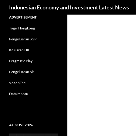
Search
Indonesian Economy and Investment Latest News
Skip
ADVERTISEMENT
to
Togel Hongkong
content
Pengeluaran SGP
Keluaran HK
Pragmatic Play
Pengeluaran hk
slot online
Data Macau
AUGUST 2026