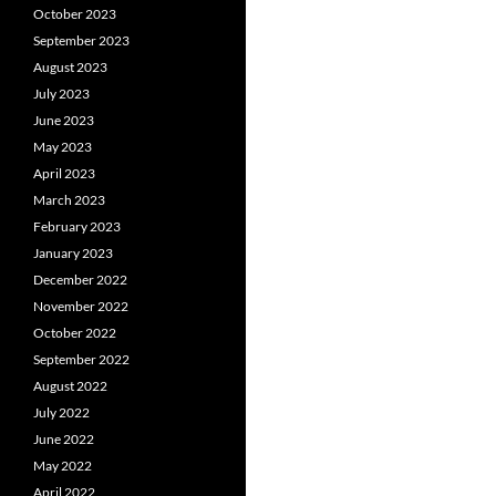
October 2023
September 2023
August 2023
July 2023
June 2023
May 2023
April 2023
March 2023
February 2023
January 2023
December 2022
November 2022
October 2022
September 2022
August 2022
July 2022
June 2022
May 2022
April 2022