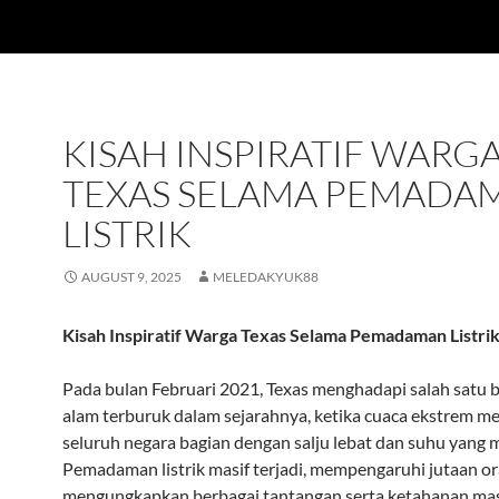
KISAH INSPIRATIF WARG
TEXAS SELAMA PEMADA
LISTRIK
AUGUST 9, 2025
MELEDAKYUK88
Kisah Inspiratif Warga Texas Selama Pemadaman Listri
Pada bulan Februari 2021, Texas menghadapi salah satu 
alam terburuk dalam sejarahnya, ketika cuaca ekstrem 
seluruh negara bagian dengan salju lebat dan suhu yang
Pemadaman listrik masif terjadi, mempengaruhi jutaan o
mengungkapkan berbagai tantangan serta ketahanan ma