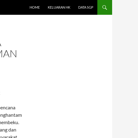
HOME
KELUARAN HK
DATA SGP
A
MAN
k
bencana
menghantam
 membeku.
rang dan
syarakat