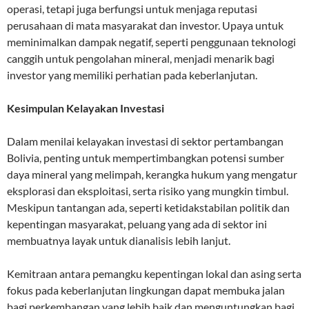
operasi, tetapi juga berfungsi untuk menjaga reputasi
perusahaan di mata masyarakat dan investor. Upaya untuk
meminimalkan dampak negatif, seperti penggunaan teknologi
canggih untuk pengolahan mineral, menjadi menarik bagi
investor yang memiliki perhatian pada keberlanjutan.
Kesimpulan Kelayakan Investasi
Dalam menilai kelayakan investasi di sektor pertambangan
Bolivia, penting untuk mempertimbangkan potensi sumber
daya mineral yang melimpah, kerangka hukum yang mengatur
eksplorasi dan eksploitasi, serta risiko yang mungkin timbul.
Meskipun tantangan ada, seperti ketidakstabilan politik dan
kepentingan masyarakat, peluang yang ada di sektor ini
membuatnya layak untuk dianalisis lebih lanjut.
Kemitraan antara pemangku kepentingan lokal dan asing serta
fokus pada keberlanjutan lingkungan dapat membuka jalan
bagi perkembangan yang lebih baik dan menguntungkan bagi