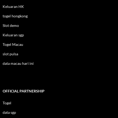
Keluaran HK
togel hongkong
Slot demo
Keluaran sgp
Togel Macau
slot pulsa
data macau hari ini
OFFICIAL PARTNERSHIP
Togel
data sgp