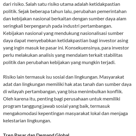
dari risiko. Salah satu risiko utama adalah ketidakpastian
politik. Sejak beberapa tahun lalu, perubahan pemerintahan
dan kebijakan nasional berkaitan dengan sumber daya alam
seringkali berpengaruh pada industri pertambangan.
Kebijakan nasional yang mendukung nasionalisasi sumber
daya dapat menyebabkan ketidakpastian bagi investor asing
yang ingin masuk ke pasar ini. Konsekuensinya, para investor
perlu melakukan analisis yang mendalam terkait stabilitas
politik dan perubahan kebijakan yang mungkin terjadi.
Risiko lain termasuk isu sosial dan lingkungan. Masyarakat
adat dan lingkungan memiliki hak atas tanah dan sumber daya
di wilayah pertambangan, yang bisa menimbulkan konflik.
Oleh karena itu, penting bagi perusahaan untuk memiliki
program tanggung jawab sosial yang baik, termasuk
mengakomodasi kepentingan masyarakat lokal dan menjaga
kelestarian lingkungan.
Tren Pasar dan Demand Global