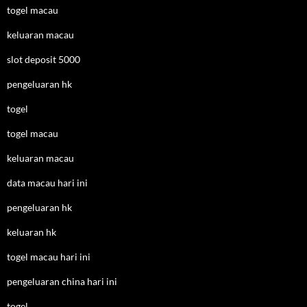
togel macau
keluaran macau
slot deposit 5000
pengeluaran hk
togel
togel macau
keluaran macau
data macau hari ini
pengeluaran hk
keluaran hk
togel macau hari ini
pengeluaran china hari ini
togel