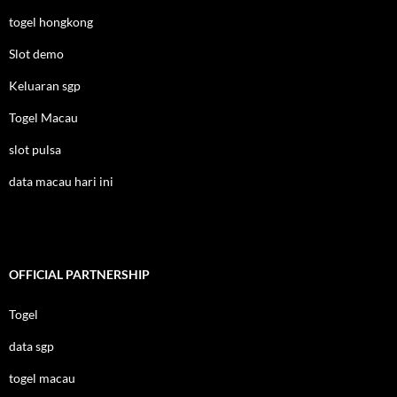
togel hongkong
Slot demo
Keluaran sgp
Togel Macau
slot pulsa
data macau hari ini
OFFICIAL PARTNERSHIP
Togel
data sgp
togel macau