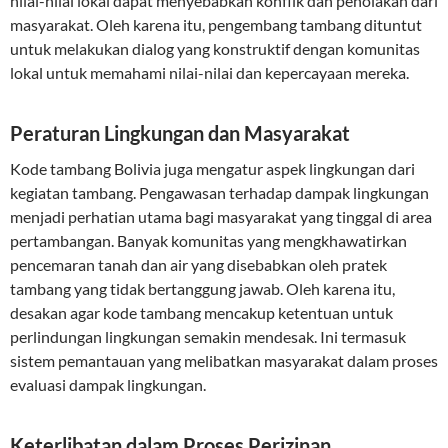
nilai-nilai lokal dapat menyebabkan konflik dan penolakan dari
masyarakat. Oleh karena itu, pengembang tambang dituntut
untuk melakukan dialog yang konstruktif dengan komunitas
lokal untuk memahami nilai-nilai dan kepercayaan mereka.
Peraturan Lingkungan dan Masyarakat
Kode tambang Bolivia juga mengatur aspek lingkungan dari
kegiatan tambang. Pengawasan terhadap dampak lingkungan
menjadi perhatian utama bagi masyarakat yang tinggal di area
pertambangan. Banyak komunitas yang mengkhawatirkan
pencemaran tanah dan air yang disebabkan oleh pratek
tambang yang tidak bertanggung jawab. Oleh karena itu,
desakan agar kode tambang mencakup ketentuan untuk
perlindungan lingkungan semakin mendesak. Ini termasuk
sistem pemantauan yang melibatkan masyarakat dalam proses
evaluasi dampak lingkungan.
Keterlibatan dalam Proses Perizinan