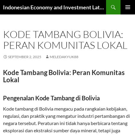
Skip
Search
Indonesian Economy and Investment Latest News
to
PRIMAR
content
MENU
KODE TAMBANG BOLIVIA:
PERAN KOMUNITAS LOKAL
SEPTEMBER 2, 2025
MELEDAKYUK88
Kode Tambang Bolivia: Peran Komunitas
Lokal
Pengenalan Kode Tambang di Bolivia
Kode tambang di Bolivia mengacu pada rangkaian kebijakan,
regulasi, dan praktik yang mengatur industri pertambangan di
negara tersebut. Peraturan ini tidak hanya berbicara tentang
eksplorasi dan ekstraksi sumber daya mineral, tetapi juga