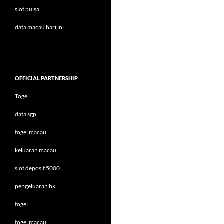
slot pulsa
data macau hari ini
OFFICIAL PARTNERSHIP
Togel
data sgp
togel macau
keluaran macau
slot deposit 5000
pengeluaran hk
togel
togel macau