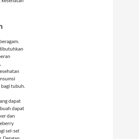
t kesehatan
h
 beragam.
 dibutuhkan
peran
,
kesehatan
onsumsi
 bagi tubuh.
yang dapat
 buah dapat
ker dan
ueberry
i sel-sel
g. Dengan