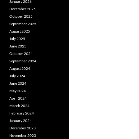
January 2026
December 2025
October 2025
September 2025
August 2025
July 2025
June 2025
October 2024
September 2024
August 2024
July 2024
June 2024
May 2024
April 2024
March 2024
February 2024
January 2024
December 2023
November 2023