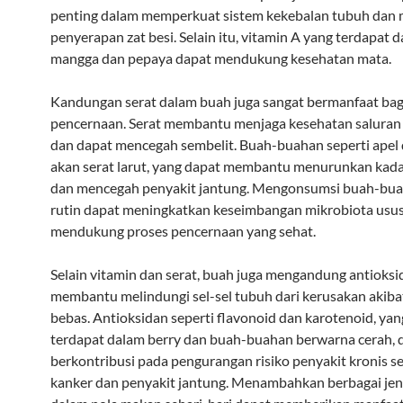
penting dalam memperkuat sistem kekebalan tubuh da
penyerapan zat besi. Selain itu, vitamin A yang terdapat 
mangga dan pepaya dapat mendukung kesehatan mata.
Kandungan serat dalam buah juga sangat bermanfaat bag
pencernaan. Serat membantu menjaga kesehatan saluran
dan dapat mencegah sembelit. Buah-buahan seperti apel 
akan serat larut, yang dapat membantu menurunkan kada
dan mencegah penyakit jantung. Mengonsumsi buah-bua
rutin dapat meningkatkan keseimbangan mikrobiota usu
mendukung proses pencernaan yang sehat.
Selain vitamin dan serat, buah juga mengandung antioksi
membantu melindungi sel-sel tubuh dari kerusakan akibat
bebas. Antioksidan seperti flavonoid dan karotenoid, ya
terdapat dalam berry dan buah-buahan berwarna cerah, 
berkontribusi pada pengurangan risiko penyakit kronis se
kanker dan penyakit jantung. Menambahkan berbagai jen