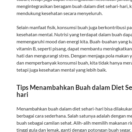
mengintegrasikan beragam buah dalam diet sehari-hari, k
mendukung kesehatan secara menyeluruh.
Selain manfaat fisik, konsumsi buah juga berkontribusi p
kesehatan mental. Nutrisi yang terdapat dalam buah dap
memengaruhi mood dan energi kita. Buah-buahan yang k
vitamin B, seperti pisang, dapat membantu meningkatka
hati dan mengurangi stres. Dengan menjaga pola makan y
dan memperbanyak konsumsi buah, kita tidak hanya mer
tetapi juga kesehatan mental yang lebih baik.
Tips Menambahkan Buah dalam Diet Se
hari
Menambahkan buah dalam diet sehari-hari bisa dilakuka
berbagai cara sederhana. Salah satunya adalah dengan m
buah sebagai camilan sehat. Alih-alih memilih makanan r
tinggi gula dan lemak, ganti dengan potongan buah segar