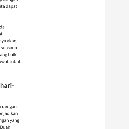
ita dapat
ada
at
aya akan
n suasana
ang baik
awat tubuh,
hari-
n dengan
enjadikan
ingan yang
. Buah