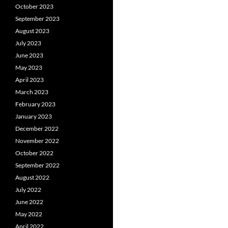
October 2023
September 2023
August 2023
July 2023
June 2023
May 2023
April 2023
March 2023
February 2023
January 2023
December 2022
November 2022
October 2022
September 2022
August 2022
July 2022
June 2022
May 2022
April 2022