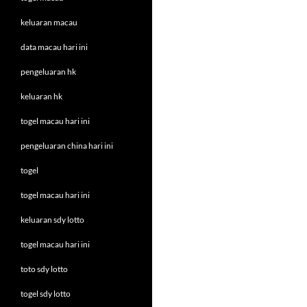
keluaran macau
data macau hari ini
pengeluaran hk
keluaran hk
togel macau hari ini
pengeluaran china hari ini
togel
togel macau hari ini
keluaran sdy lotto
togel macau hari ini
toto sdy lotto
togel sdy lotto