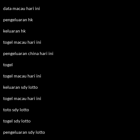
data macau hari ini
pengeluaran hk
keluaran hk
togel macau hari ini
pengeluaran china hari ini
togel
togel macau hari ini
keluaran sdy lotto
togel macau hari ini
toto sdy lotto
togel sdy lotto
pengeluaran sdy lotto