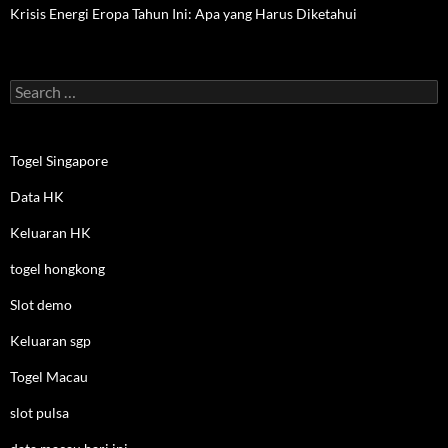
Krisis Energi Eropa Tahun Ini: Apa yang Harus Diketahui
Search
for:
Togel Singapore
Data HK
Keluaran HK
togel hongkong
Slot demo
Keluaran sgp
Togel Macau
slot pulsa