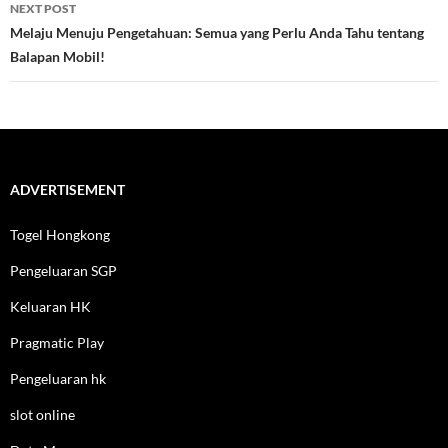
NEXT POST
Melaju Menuju Pengetahuan: Semua yang Perlu Anda Tahu tentang
Balapan Mobil!
ADVERTISEMENT
Togel Hongkong
Pengeluaran SGP
Keluaran HK
Pragmatic Play
Pengeluaran hk
slot online