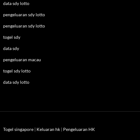
data sdy lotto
pengeluaran sdy lotto
pengeluaran sdy lotto
togel sdy
data sdy
pengeluaran macau
togel sdy lotto
data sdy lotto
Togel singapore
|
Keluaran hk
|
Pengeluaran HK