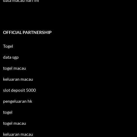
data macau hari ini
OFFICIAL PARTNERSHIP
Togel
data sgp
togel macau
keluaran macau
slot deposit 5000
pengeluaran hk
togel
togel macau
keluaran macau