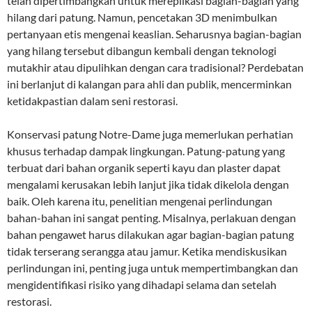
telah dipertimbangkan untuk mereplikasi bagian-bagian yang
hilang dari patung. Namun, pencetakan 3D menimbulkan
pertanyaan etis mengenai keaslian. Seharusnya bagian-bagian
yang hilang tersebut dibangun kembali dengan teknologi
mutakhir atau dipulihkan dengan cara tradisional? Perdebatan
ini berlanjut di kalangan para ahli dan publik, mencerminkan
ketidakpastian dalam seni restorasi.
Konservasi patung Notre-Dame juga memerlukan perhatian
khusus terhadap dampak lingkungan. Patung-patung yang
terbuat dari bahan organik seperti kayu dan plaster dapat
mengalami kerusakan lebih lanjut jika tidak dikelola dengan
baik. Oleh karena itu, penelitian mengenai perlindungan
bahan-bahan ini sangat penting. Misalnya, perlakuan dengan
bahan pengawet harus dilakukan agar bagian-bagian patung
tidak terserang serangga atau jamur. Ketika mendiskusikan
perlindungan ini, penting juga untuk mempertimbangkan dan
mengidentifikasi risiko yang dihadapi selama dan setelah
restorasi.