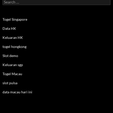
Search
for:
Togel Singapore
Data HK
Keluaran HK
togel hongkong
Slot demo
Keluaran sgp
Togel Macau
slot pulsa
data macau hari ini