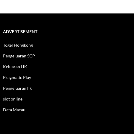
ADVERTISEMENT
Togel Hongkong
Pengeluaran SGP
Keluaran HK
Pragmatic Play
Pengeluaran hk
slot online
Data Macau