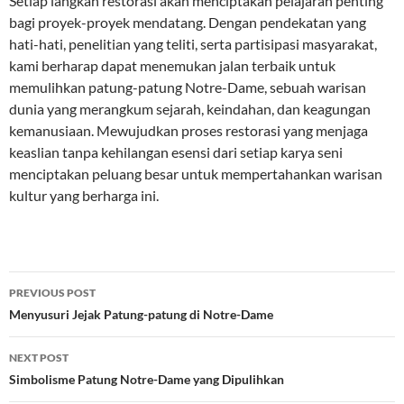
Setiap langkah restorasi akan menciptakan pelajaran penting
bagi proyek-proyek mendatang. Dengan pendekatan yang
hati-hati, penelitian yang teliti, serta partisipasi masyarakat,
kami berharap dapat menemukan jalan terbaik untuk
memulihkan patung-patung Notre-Dame, sebuah warisan
dunia yang merangkum sejarah, keindahan, dan keagungan
kemanusiaan. Mewujudkan proses restorasi yang menjaga
keaslian tanpa kehilangan esensi dari setiap karya seni
menciptakan peluang besar untuk mempertahankan warisan
kultur yang berharga ini.
Post
PREVIOUS POST
navigation
Menyusuri Jejak Patung-patung di Notre-Dame
NEXT POST
Simbolisme Patung Notre-Dame yang Dipulihkan