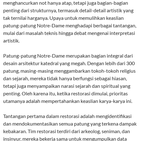
menghancurkan not hanya atap, tetapi juga bagian-bagian
penting dari strukturnya, termasuk detail-detail artistik yang
tak ternilai harganya. Upaya untuk memulihkan keaslian
patung-patung Notre-Dame menghadapi berbagai tantangan,
mulai dari masalah teknis hingga debat mengenai interpretasi
artistik.
Patung-patung Notre-Dame merupakan bagian integral dari
desain arsitektur katedral yang megah. Dengan lebih dari 300
patung, masing-masing menggambarkan tokoh-tokoh religius
dan sejarah, mereka tidak hanya berfungsi sebagai hiasan,
tetapi juga menyampaikan narasi sejarah dan spiritual yang
penting. Oleh karena itu, ketika restorasi dimulai, prioritas
utamanya adalah mempertahankan keaslian karya-karya ini.
Tantangan pertama dalam restorasi adalah mengidentifikasi
dan mendokumentasikan semua patung yang terkena dampak
kebakaran. Tim restorasi terdiri dari arkeolog, seniman, dan
insinyur, mereka bekerja sama untuk mengumpulkan data