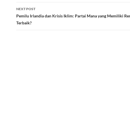
NEXT POST
Pemilu Irlandia dan Krisis Iklim: Partai Mana yang Memiliki R
Terbaik?