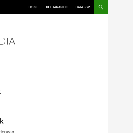
HOME
KELUARAN HK
DATA SGP
DIA
k
ik
 dengan