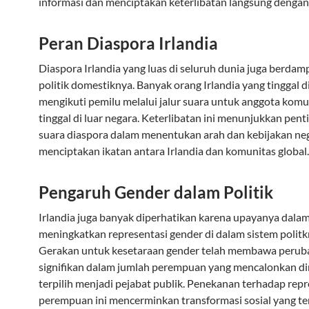
informasi dan menciptakan keterlibatan langsung dengan 
Peran Diaspora Irlandia
Diaspora Irlandia yang luas di seluruh dunia juga berda
politik domestiknya. Banyak orang Irlandia yang tinggal di
mengikuti pemilu melalui jalur suara untuk anggota komu
tinggal di luar negara. Keterlibatan ini menunjukkan pen
suara diaspora dalam menentukan arah dan kebijakan neg
menciptakan ikatan antara Irlandia dan komunitas global.
Pengaruh Gender dalam Politik
Irlandia juga banyak diperhatikan karena upayanya dala
meningkatkan representasi gender di dalam sistem politk
Gerakan untuk kesetaraan gender telah membawa peru
signifikan dalam jumlah perempuan yang mencalonkan di
terpilih menjadi pejabat publik. Penekanan terhadap repr
perempuan ini mencerminkan transformasi sosial yang te