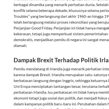
berbagai dinamika yang menarik perhatian dunia. Setela
konflik selama beberapa dekade, khususnya selama perio
Troubles” yang berlangsung dari akhir 1960-an hingga 199
telah berlangsung melalui proses rekonsiliasi yang beruj
Perjanjian Good Friday. Perjanjian ini tidak hanya mengak
kekerasan, tetapi juga memperkuat sistem pemerintahan
demokratis, menjadikan pemilu di negara ini sangat mena
diamati.
Dampak Brexit Terhadap Politik Irl
Pemilu mendatang di Irlandia juga menarik perhatian int
karena dampak Brexit. Irlandia merupakan satu-satunya 
berbatasan langsung dengan Inggris, sehingga keluarnya I
Uni Eropa menciptakan tantangan besar, terutama terkai
perbatasan Irlandia. Isu perbatasan ini tidak hanya memili
ekonomi tetapi juga sosial dan politik, dan menjadi fokus
dalam kampanye politik baru-baru ini. Perubahan dalam