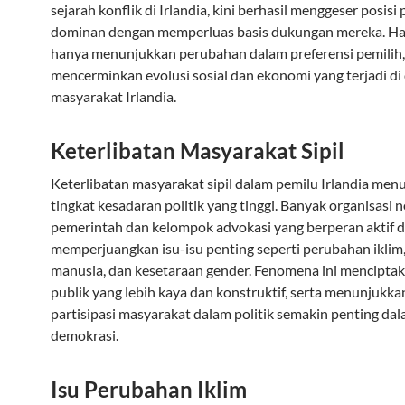
sejarah konflik di Irlandia, kini berhasil menggeser posisi 
dominan dengan memperluas basis dukungan mereka. Hal 
hanya menunjukkan perubahan dalam preferensi pemilih, 
mencerminkan evolusi sosial dan ekonomi yang terjadi di
masyarakat Irlandia.
Keterlibatan Masyarakat Sipil
Keterlibatan masyarakat sipil dalam pemilu Irlandia men
tingkat kesadaran politik yang tinggi. Banyak organisasi 
pemerintah dan kelompok advokasi yang berperan aktif 
memperjuangkan isu-isu penting seperti perubahan iklim,
manusia, dan kesetaraan gender. Fenomena ini mencipta
publik yang lebih kaya dan konstruktif, serta menunjukk
partisipasi masyarakat dalam politik semakin penting da
demokrasi.
Isu Perubahan Iklim