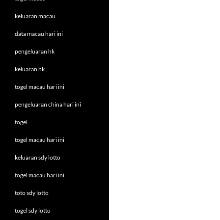
keluaran macau
data macau hari ini
pengeluaran hk
keluaran hk
togel macau hari ini
pengeluaran china hari ini
togel
togel macau hari ini
keluaran sdy lotto
togel macau hari ini
toto sdy lotto
togel sdy lotto