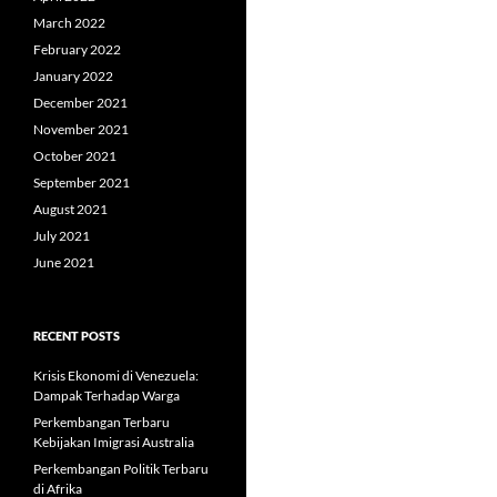
March 2022
February 2022
January 2022
December 2021
November 2021
October 2021
September 2021
August 2021
July 2021
June 2021
RECENT POSTS
Krisis Ekonomi di Venezuela:
Dampak Terhadap Warga
Perkembangan Terbaru
Kebijakan Imigrasi Australia
Perkembangan Politik Terbaru
di Afrika