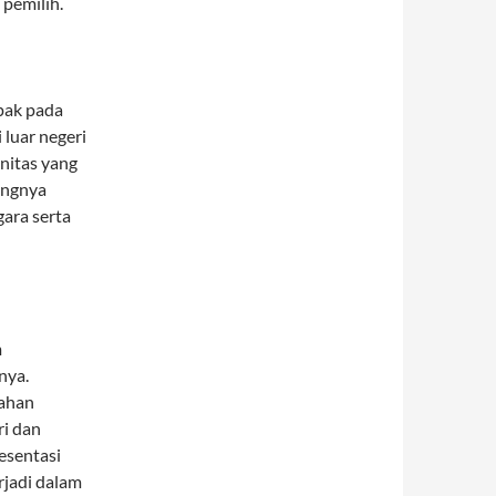
pemilih.
mpak pada
 luar negeri
nitas yang
tingnya
ara serta
m
nya.
bahan
ri dan
esentasi
rjadi dalam