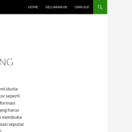
HOME
KELUARAN HK
DATA SGP
ANG
omi dunia
or seperti
 formasi
yang harus
uga membuka
masi seputar
l