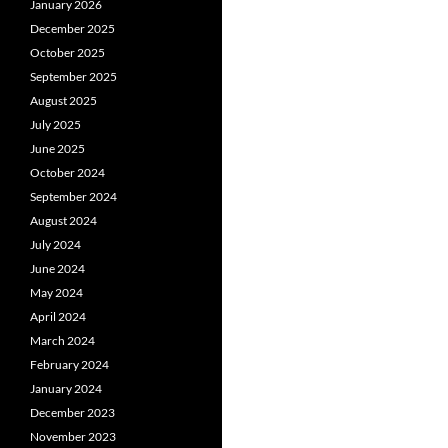
January 2026
December 2025
October 2025
September 2025
August 2025
July 2025
June 2025
October 2024
September 2024
August 2024
July 2024
June 2024
May 2024
April 2024
March 2024
February 2024
January 2024
December 2023
November 2023