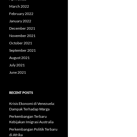
March 2022
February 2022
January 2022
December 2021
November 2021
October 2021
September 2021
August 2021
July 2021
June 2021
RECENT POSTS
Krisis Ekonomi di Venezuela:
Dampak Terhadap Warga
Perkembangan Terbaru
Kebijakan Imigrasi Australia
Perkembangan Politik Terbaru
di Afrika