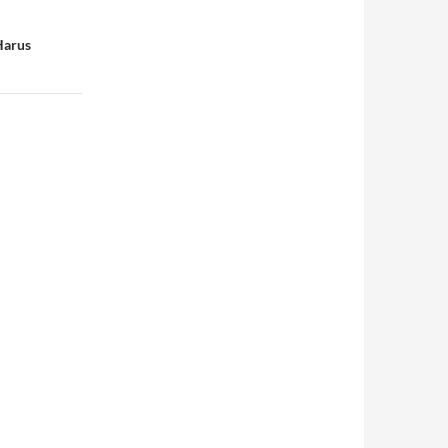
Harus