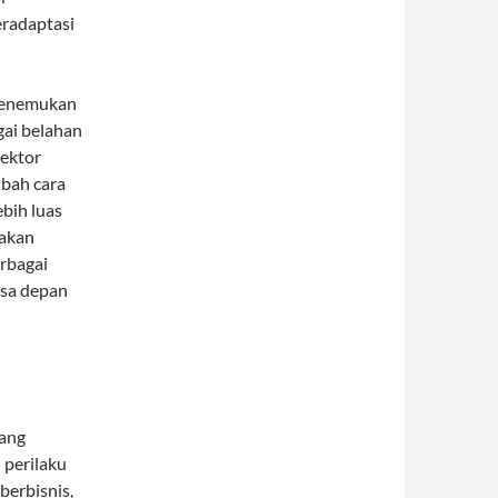
eradaptasi
 menemukan
gai belahan
sektor
ubah cara
bih luas
 akan
erbagai
asa depan
yang
 perilaku
berbisnis,