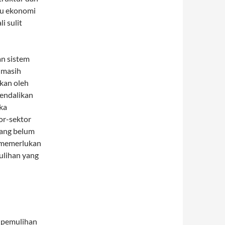
uju ekonomi
i sulit
an sistem
 masih
kan oleh
endalikan
ka
or-sektor
yang belum
i memerlukan
ulihan yang
 pemulihan