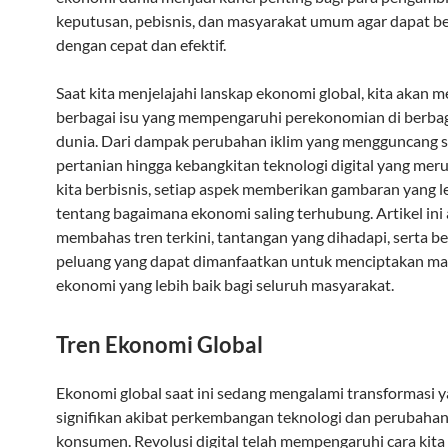
keputusan, pebisnis, dan masyarakat umum agar dapat b
dengan cepat dan efektif.
Saat kita menjelajahi lanskap ekonomi global, kita akan
berbagai isu yang mempengaruhi perekonomian di berba
dunia. Dari dampak perubahan iklim yang mengguncang 
pertanian hingga kebangkitan teknologi digital yang mer
kita berbisnis, setiap aspek memberikan gambaran yang le
tentang bagaimana ekonomi saling terhubung. Artikel ini
membahas tren terkini, tantangan yang dihadapi, serta b
peluang yang dapat dimanfaatkan untuk menciptakan m
ekonomi yang lebih baik bagi seluruh masyarakat.
Tren Ekonomi Global
Ekonomi global saat ini sedang mengalami transformasi 
signifikan akibat perkembangan teknologi dan perubahan
konsumen. Revolusi digital telah mempengaruhi cara kita 