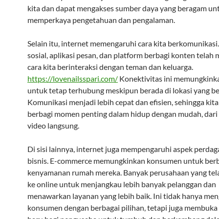
kita dan dapat mengakses sumber daya yang beragam un
memperkaya pengetahuan dan pengalaman.
Selain itu, internet memengaruhi cara kita berkomunikasi
sosial, aplikasi pesan, dan platform berbagi konten tela
cara kita berinteraksi dengan teman dan keluarga.
https://lovenailsspari.com/
Konektivitas ini memungkinka
untuk tetap terhubung meskipun berada di lokasi yang b
Komunikasi menjadi lebih cepat dan efisien, sehingga kit
berbagi momen penting dalam hidup dengan mudah, dari 
video langsung.
Di sisi lainnya, internet juga mempengaruhi aspek perda
bisnis. E-commerce memungkinkan konsumen untuk berbe
kenyamanan rumah mereka. Banyak perusahaan yang tela
ke online untuk menjangkau lebih banyak pelanggan dan
menawarkan layanan yang lebih baik. Ini tidak hanya m
konsumen dengan berbagai pilihan, tetapi juga membuka