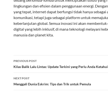
sedang berlomba-lomba untuk menciptakan solusi yang 
lingkungan dan efisien dalam penggunaan energi. Dengan
yang tepat, internet dapat berfungsi tidak hanya sebagai 
komunikasi, tetapi juga sebagai platform untuk memajuk
keberlanjutan global. Semua inovasi ini akan membentuk
digital yang lebih inklusif, di mana teknologi melayani ke
manusia dan planet kita.
Post
PREVIOUS POST
navigation
Kilas Balik Lalu Lintas: Update Terkini yang Perlu Anda Ketahui
NEXT POST
Menggali Dunia Eskrim: Tips dan Trik untuk Pemula