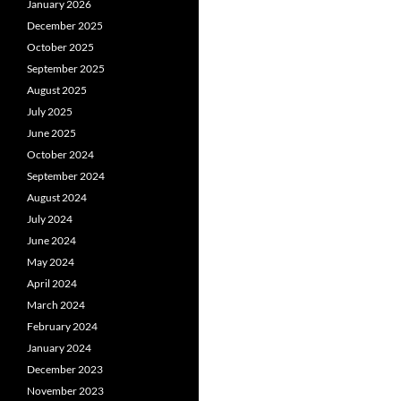
January 2026
December 2025
October 2025
September 2025
August 2025
July 2025
June 2025
October 2024
September 2024
August 2024
July 2024
June 2024
May 2024
April 2024
March 2024
February 2024
January 2024
December 2023
November 2023