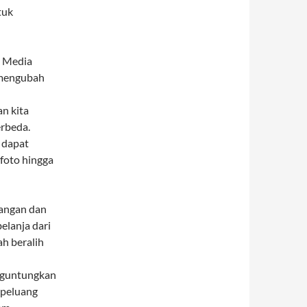
tuk
. Media
h mengubah
n kita
erbeda.
a dapat
foto hingga
gangan dan
lanja dari
h beralih
enguntungkan
 peluang