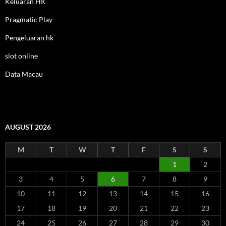
Keluaran HK
Pragmatic Play
Pengeluaran hk
slot online
Data Macau
AUGUST 2026
M
T
W
T
F
S
S
1
2
3
4
5
6
7
8
9
10
11
12
13
14
15
16
17
18
19
20
21
22
23
24
25
26
27
28
29
30