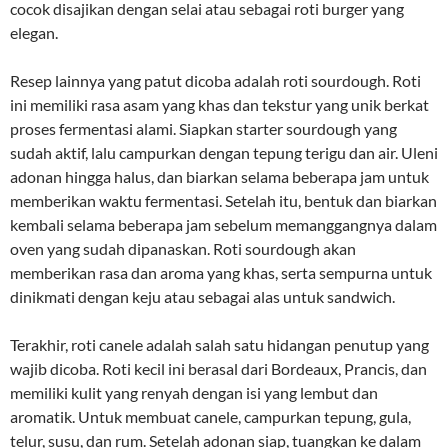
cocok disajikan dengan selai atau sebagai roti burger yang
elegan.
Resep lainnya yang patut dicoba adalah roti sourdough. Roti
ini memiliki rasa asam yang khas dan tekstur yang unik berkat
proses fermentasi alami. Siapkan starter sourdough yang
sudah aktif, lalu campurkan dengan tepung terigu dan air. Uleni
adonan hingga halus, dan biarkan selama beberapa jam untuk
memberikan waktu fermentasi. Setelah itu, bentuk dan biarkan
kembali selama beberapa jam sebelum memanggangnya dalam
oven yang sudah dipanaskan. Roti sourdough akan
memberikan rasa dan aroma yang khas, serta sempurna untuk
dinikmati dengan keju atau sebagai alas untuk sandwich.
Terakhir, roti canele adalah salah satu hidangan penutup yang
wajib dicoba. Roti kecil ini berasal dari Bordeaux, Prancis, dan
memiliki kulit yang renyah dengan isi yang lembut dan
aromatik. Untuk membuat canele, campurkan tepung, gula,
telur, susu, dan rum. Setelah adonan siap, tuangkan ke dalam