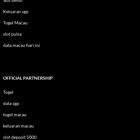
Slot demo
Keluaran sgp
Togel Macau
slot pulsa
data macau hari ini
OFFICIAL PARTNERSHIP
Togel
data sgp
togel macau
keluaran macau
slot deposit 5000