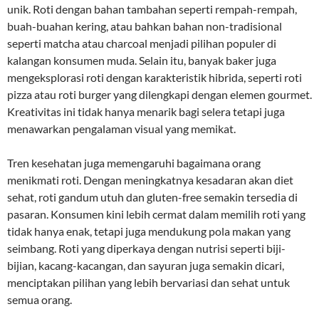
unik. Roti dengan bahan tambahan seperti rempah-rempah,
buah-buahan kering, atau bahkan bahan non-tradisional
seperti matcha atau charcoal menjadi pilihan populer di
kalangan konsumen muda. Selain itu, banyak baker juga
mengeksplorasi roti dengan karakteristik hibrida, seperti roti
pizza atau roti burger yang dilengkapi dengan elemen gourmet.
Kreativitas ini tidak hanya menarik bagi selera tetapi juga
menawarkan pengalaman visual yang memikat.
Tren kesehatan juga memengaruhi bagaimana orang
menikmati roti. Dengan meningkatnya kesadaran akan diet
sehat, roti gandum utuh dan gluten-free semakin tersedia di
pasaran. Konsumen kini lebih cermat dalam memilih roti yang
tidak hanya enak, tetapi juga mendukung pola makan yang
seimbang. Roti yang diperkaya dengan nutrisi seperti biji-
bijian, kacang-kacangan, dan sayuran juga semakin dicari,
menciptakan pilihan yang lebih bervariasi dan sehat untuk
semua orang.