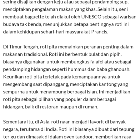
sering disajikan dengan keju atau sebagai pendamping sup,
menciptakan pengalaman makan yang khas. Selain itu, seni
membuat baguette telah diakui oleh UNESCO sebagai warisan
budaya tak benda, menunjukkan betapa pentingnya roti ini
dalam kehidupan sehari-hari masyarakat Prancis.
Di Timur Tengah, roti pita memainkan peranan penting dalam
makanan tradisional. Roti ini berbentuk bulat dan pipih,
biasanya digunakan untuk membungkus falafel atau sebagai
pendamping hidangan seperti hummus dan baba ghanoush.
Keunikan roti pita terletak pada kemampuannya untuk
mengembang saat dipanggang, menciptakan kantong yang
sempurna untuk menampung berbagai isian. Ini menjadikan
roti pita sebagai pilihan yang populer dalam berbagai
hidangan, baik di restoran maupun di rumah.
Sementara itu, di Asia, roti naan menjadi favorit di banyak
negara, terutama di India. Roti ini biasanya dibuat dari tepung
terigu dan dimasak di dalam oven tandoor, memberikan rasa