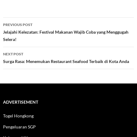
Post
PREVIOUS POST
navigation
Jelajahi Kelezatan: Festival Makanan Wajib Coba yang Menggugah
Selera!
NEXT POST
Surga Rasa: Menemukan Restaurant Seafood Terbaik di Kota Anda
ADVERTISEMENT
Togel Hongkong
Pengeluaran SGP