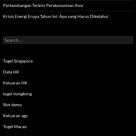
Perkembangan Terkini Perekonomian Asia
Krisis Energi Eropa Tahun Ini: Apa yang Harus Diketahui
Search
for:
Togel Singapore
Data HK
Keluaran HK
togel hongkong
Slot demo
Keluaran sgp
Togel Macau