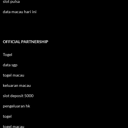
slot pulsa
data macau hari ini
OFFICIAL PARTNERSHIP
Togel
data sgp
togel macau
keluaran macau
slot deposit 5000
pengeluaran hk
togel
togel macau