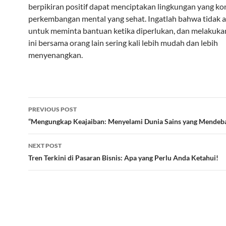
berpikiran positif dapat menciptakan lingkungan yang ko
perkembangan mental yang sehat. Ingatlah bahwa tidak 
untuk meminta bantuan ketika diperlukan, dan melakuka
ini bersama orang lain sering kali lebih mudah dan lebih
menyenangkan.
Post
PREVIOUS POST
navigation
“Mengungkap Keajaiban: Menyelami Dunia Sains yang Mendeb
NEXT POST
Tren Terkini di Pasaran Bisnis: Apa yang Perlu Anda Ketahui!