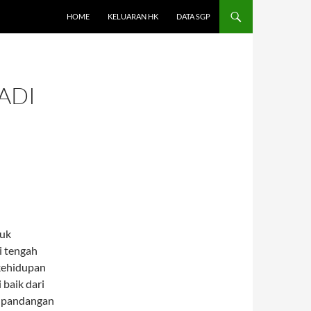
HOME
KELUARAN HK
DATA SGP
ADI
tuk
i tengah
 kehidupan
 baik dari
ki pandangan