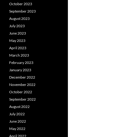
October 2023
September 2023
August 2023
July 2023
June 2023
May 2023
April 2023
March 2023
February 2023
January 2023
December 2022
November 2022
October 2022
September 2022
August 2022
July 2022
June 2022
May 2022
April 2022