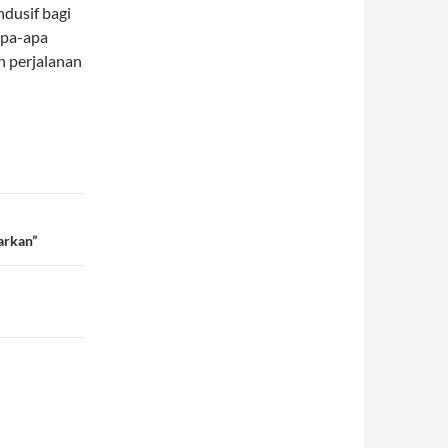
ndusif bagi
apa-apa
n perjalanan
arkan”