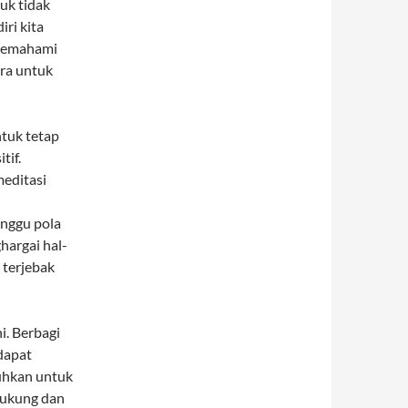
uk tidak
ri kita
 memahami
ara untuk
ntuk tetap
tif.
meditasi
anggu pola
hargai hal-
a terjebak
i. Berbagi
dapat
uhkan untuk
ndukung dan