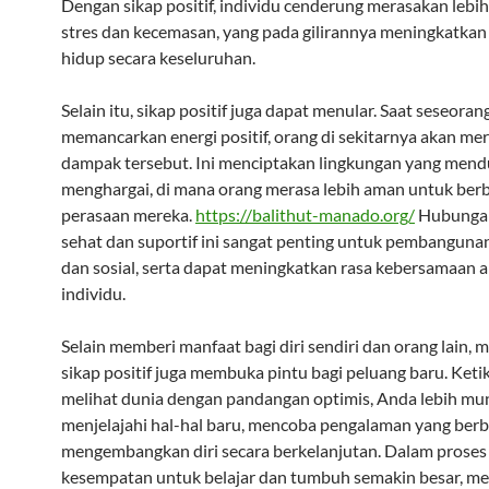
Dengan sikap positif, individu cenderung merasakan lebih
stres dan kecemasan, yang pada gilirannya meningkatkan 
hidup secara keseluruhan.
Selain itu, sikap positif juga dapat menular. Saat seseoran
memancarkan energi positif, orang di sekitarnya akan me
dampak tersebut. Ini menciptakan lingkungan yang men
menghargai, di mana orang merasa lebih aman untuk berb
perasaan mereka.
https://balithut-manado.org/
Hubunga
sehat dan suportif ini sangat penting untuk pembangunan
dan sosial, serta dapat meningkatkan rasa kebersamaan 
individu.
Selain memberi manfaat bagi diri sendiri dan orang lain, m
sikap positif juga membuka pintu bagi peluang baru. Ket
melihat dunia dengan pandangan optimis, Anda lebih mu
menjelajahi hal-hal baru, mencoba pengalaman yang berb
mengembangkan diri secara berkelanjutan. Dalam proses i
kesempatan untuk belajar dan tumbuh semakin besar, me