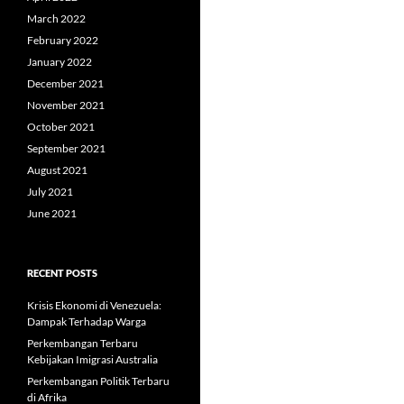
March 2022
February 2022
January 2022
December 2021
November 2021
October 2021
September 2021
August 2021
July 2021
June 2021
RECENT POSTS
Krisis Ekonomi di Venezuela:
Dampak Terhadap Warga
Perkembangan Terbaru
Kebijakan Imigrasi Australia
Perkembangan Politik Terbaru
di Afrika