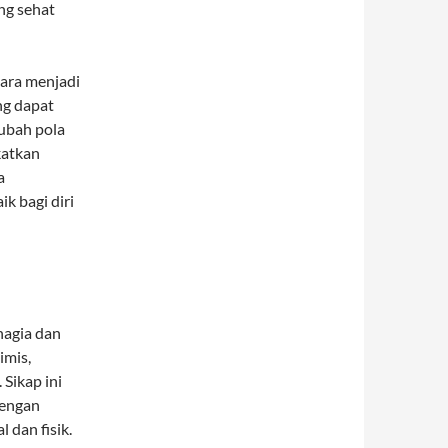
ng sehat
cara menjadi
ang dapat
gubah pola
katkan
a
k bagi diri
hagia dan
imis,
Sikap ini
dengan
 dan fisik.