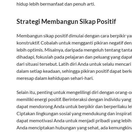
hidup lebih bermanfaat dan penuh arti.
Strategi Membangun Sikap Positif
Membangun sikap positif dimulai dengan cara berpikir y
konstruktif. Cobalah untuk mengganti pikiran negatif de
lebih optimis. Misalnya, daripada mengeluh tentang tant
dihadapi, fokuslah pada pelajaran dan peluang yang dapa
dari situasi tersebut. Latih diri Anda untuk selalu mencari 
dalam setiap keadaan, sehingga pikiran positif dapat be
meresap dalam kehidupan sehari-hari.
Selain itu, penting untuk mengelilingi diri dengan orang-
memiliki energi positif. Berinteraksi dengan individu yang
dapat mendorong Anda untuk berpikir dan berperilaku leb
Ciptakan lingkungan sosial yang mendukung dan inspirati
dapat memotivasi Anda untuk menjadi pribadi yang lebih 
Anda menciptakan hubungan yang sehat, ada kemungkin