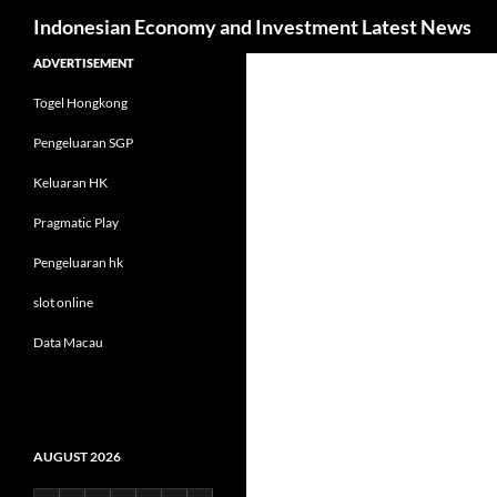
Search
Indonesian Economy and Investment Latest News
Skip
ADVERTISEMENT
to
Togel Hongkong
content
Pengeluaran SGP
Keluaran HK
Pragmatic Play
Pengeluaran hk
slot online
Data Macau
AUGUST 2026