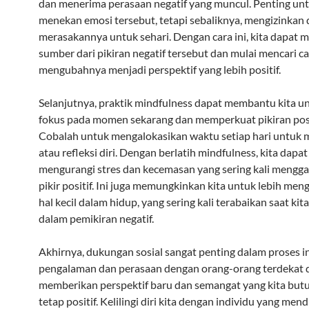
dan menerima perasaan negatif yang muncul. Penting unt
menekan emosi tersebut, tetapi sebaliknya, mengizinkan di
merasakannya untuk sehari. Dengan cara ini, kita dapat
sumber dari pikiran negatif tersebut dan mulai mencari c
mengubahnya menjadi perspektif yang lebih positif.
Selanjutnya, praktik mindfulness dapat membantu kita u
fokus pada momen sekarang dan memperkuat pikiran posi
Cobalah untuk mengalokasikan waktu setiap hari untuk 
atau refleksi diri. Dengan berlatih mindfulness, kita dapat
mengurangi stres dan kecemasan yang sering kali mengg
pikir positif. Ini juga memungkinkan kita untuk lebih meng
hal kecil dalam hidup, yang sering kali terabaikan saat kit
dalam pemikiran negatif.
Akhirnya, dukungan sosial sangat penting dalam proses in
pengalaman dan perasaan dengan orang-orang terdekat 
memberikan perspektif baru dan semangat yang kita but
tetap positif. Kelilingi diri kita dengan individu yang me