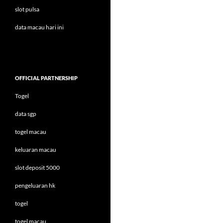
slot pulsa
data macau hari ini
OFFICIAL PARTNERSHIP
Togel
data sgp
togel macau
keluaran macau
slot deposit 5000
pengeluaran hk
togel
togel macau