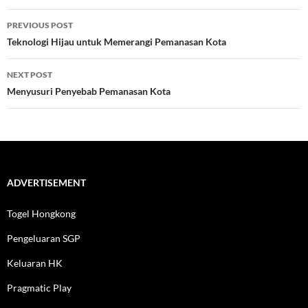
Post
PREVIOUS POST
navigation
Teknologi Hijau untuk Memerangi Pemanasan Kota
NEXT POST
Menyusuri Penyebab Pemanasan Kota
ADVERTISEMENT
Togel Hongkong
Pengeluaran SGP
Keluaran HK
Pragmatic Play