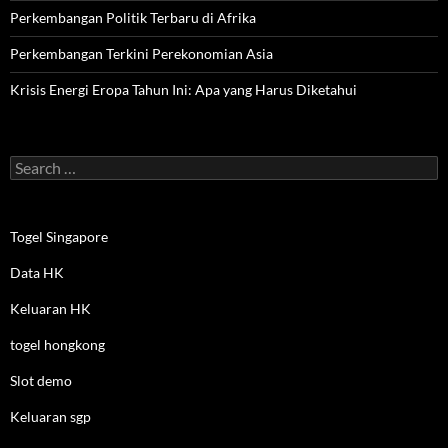
Perkembangan Politik Terbaru di Afrika
Perkembangan Terkini Perekonomian Asia
Krisis Energi Eropa Tahun Ini: Apa yang Harus Diketahui
Search
for:
Togel Singapore
Data HK
Keluaran HK
togel hongkong
Slot demo
Keluaran sgp