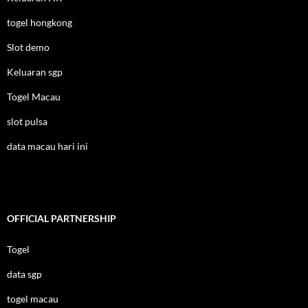
togel hongkong
Slot demo
Keluaran sgp
Togel Macau
slot pulsa
data macau hari ini
OFFICIAL PARTNERSHIP
Togel
data sgp
togel macau