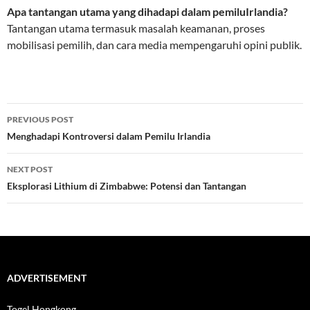
Apa tantangan utama yang dihadapi dalam pemiluIrlandia?
Tantangan utama termasuk masalah keamanan, proses
mobilisasi pemilih, dan cara media mempengaruhi opini publik.
Post
PREVIOUS POST
navigation
Menghadapi Kontroversi dalam Pemilu Irlandia
NEXT POST
Eksplorasi Lithium di Zimbabwe: Potensi dan Tantangan
ADVERTISEMENT
Togel Hongkong