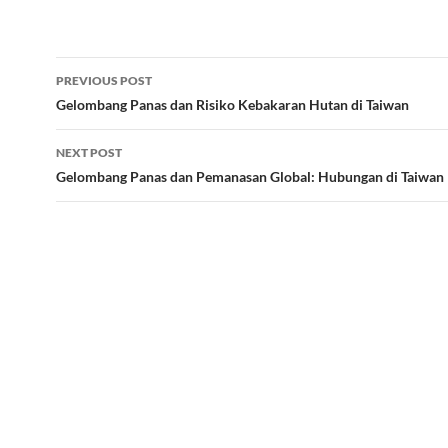
Post
PREVIOUS POST
navigation
Gelombang Panas dan Risiko Kebakaran Hutan di Taiwan
NEXT POST
Gelombang Panas dan Pemanasan Global: Hubungan di Taiwan