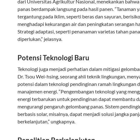
dari Universitas Agrikultur Nasional, menekankan bahw
panas berdampak langsung pada hasil panen. “Tanaman y
tergantung pada iklim, seperti beras dan sayuran, berisiko
menghadapi kekurangan air dan peningkatan serangan h
Strategi adaptasi, seperti penanaman varietas tahan pana
diperlukan,” jelasnya.
Potensi Teknologi Baru
Teknologi juga menjadi perhatian dalam mitigasi gelomba
Dr. Tsou Wei-hsing, seorang ahli teknik lingkungan, men
potensi dalam teknologi pendinginan ramah lingkungan 
manajemen energi. “Pengembangan teknologi yang men
energi terbarukan untuk pendinginan dapat membantu d
mengurangi pengaruh gelombang panas. Sistem pending
berbasis solar, misalnya, dapat menjadi solusi jangka pan
berkelanjutan,” ungkapnya.