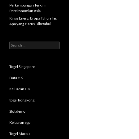
Perkembangan Terkini
Perekonomian Asia
Krisis Energi Eropa Tahun Ini:
Apa yang Harus Diketahui
Search
for:
Togel Singapore
Data HK
Keluaran HK
togel hongkong
Slot demo
Keluaran sgp
Togel Macau