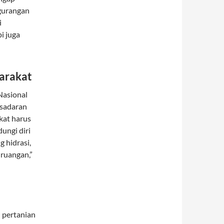
ngurangan
i
i juga
arakat
Nasional
esadaran
kat harus
ungi diri
g hidrasi,
 ruangan,”
i pertanian