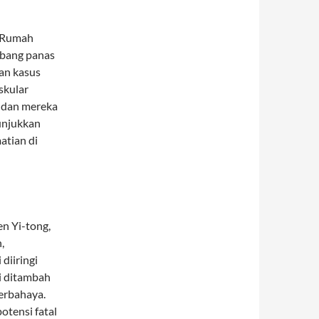
i Rumah
mbang panas
an kasus
skular
, dan mereka
unjukkan
atian di
n Yi-tong,
,
diiringi
i ditambah
erbahaya.
otensi fatal