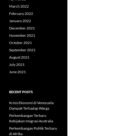
March 2022
February 2022
January 2022
December 2021
November 2021
October 2021
September 2021
August 2021
July 2021
June 2021
RECENT POSTS
Krisis Ekonomi di Venezuela:
Dampak Terhadap Warga
Perkembangan Terbaru
Kebijakan Imigrasi Australia
Perkembangan Politik Terbaru
di Afrika