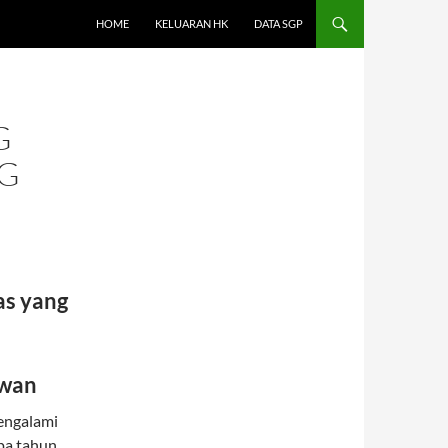
HOME
KELUARAN HK
DATA SGP
G
G
as yang
iwan
mengalami
pa tahun