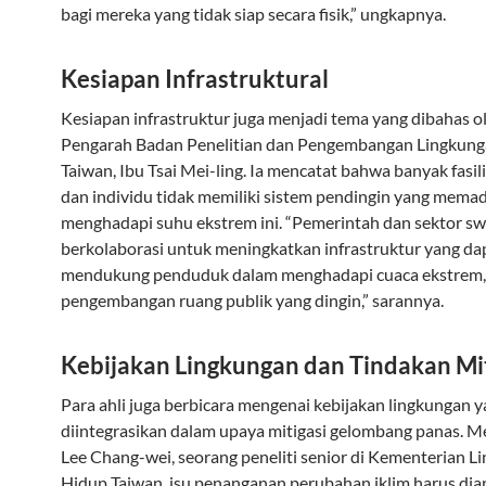
bagi mereka yang tidak siap secara fisik,” ungkapnya.
Kesiapan Infrastruktural
Kesiapan infrastruktur juga menjadi tema yang dibahas o
Pengarah Badan Penelitian dan Pengembangan Lingkun
Taiwan, Ibu Tsai Mei-ling. Ia mencatat bahwa banyak fasili
dan individu tidak memiliki sistem pendingin yang mema
menghadapi suhu ekstrem ini. “Pemerintah dan sektor sw
berkolaborasi untuk meningkatkan infrastruktur yang da
mendukung penduduk dalam menghadapi cuaca ekstrem,
pengembangan ruang publik yang dingin,” sarannya.
Kebijakan Lingkungan dan Tindakan Mit
Para ahli juga berbicara mengenai kebijakan lingkungan y
diintegrasikan dalam upaya mitigasi gelombang panas. M
Lee Chang-wei, seorang peneliti senior di Kementerian L
Hidup Taiwan, isu penanganan perubahan iklim harus di