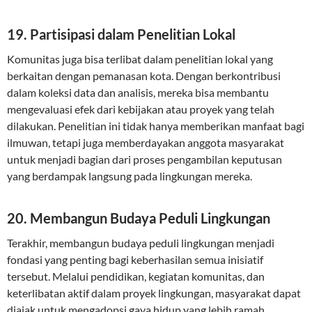
19. Partisipasi dalam Penelitian Lokal
Komunitas juga bisa terlibat dalam penelitian lokal yang
berkaitan dengan pemanasan kota. Dengan berkontribusi
dalam koleksi data dan analisis, mereka bisa membantu
mengevaluasi efek dari kebijakan atau proyek yang telah
dilakukan. Penelitian ini tidak hanya memberikan manfaat bagi
ilmuwan, tetapi juga memberdayakan anggota masyarakat
untuk menjadi bagian dari proses pengambilan keputusan
yang berdampak langsung pada lingkungan mereka.
20. Membangun Budaya Peduli Lingkungan
Terakhir, membangun budaya peduli lingkungan menjadi
fondasi yang penting bagi keberhasilan semua inisiatif
tersebut. Melalui pendidikan, kegiatan komunitas, dan
keterlibatan aktif dalam proyek lingkungan, masyarakat dapat
diajak untuk mengadopsi gaya hidup yang lebih ramah