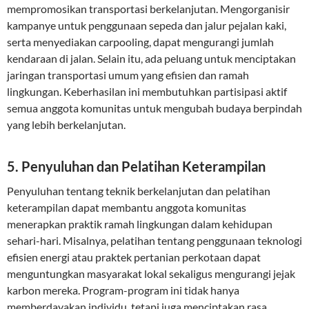
mempromosikan transportasi berkelanjutan. Mengorganisir
kampanye untuk penggunaan sepeda dan jalur pejalan kaki,
serta menyediakan carpooling, dapat mengurangi jumlah
kendaraan di jalan. Selain itu, ada peluang untuk menciptakan
jaringan transportasi umum yang efisien dan ramah
lingkungan. Keberhasilan ini membutuhkan partisipasi aktif
semua anggota komunitas untuk mengubah budaya berpindah
yang lebih berkelanjutan.
5. Penyuluhan dan Pelatihan Keterampilan
Penyuluhan tentang teknik berkelanjutan dan pelatihan
keterampilan dapat membantu anggota komunitas
menerapkan praktik ramah lingkungan dalam kehidupan
sehari-hari. Misalnya, pelatihan tentang penggunaan teknologi
efisien energi atau praktek pertanian perkotaan dapat
menguntungkan masyarakat lokal sekaligus mengurangi jejak
karbon mereka. Program-program ini tidak hanya
memberdayakan individu, tetapi juga menciptakan rasa