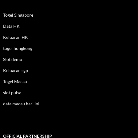
Togel Singapore
Data HK
Keluaran HK
togel hongkong
Slot demo
Keluaran sgp
Togel Macau
slot pulsa
data macau hari ini
OFFICIAL PARTNERSHIP