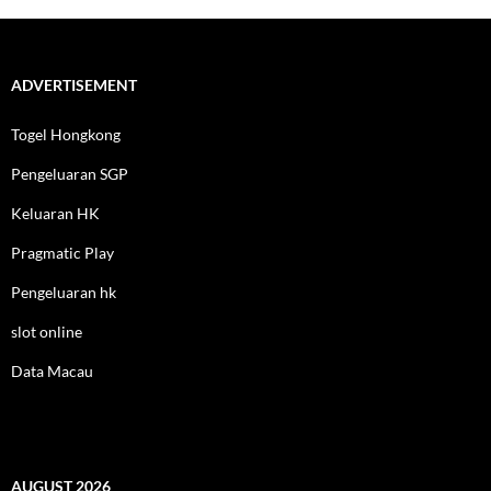
ADVERTISEMENT
Togel Hongkong
Pengeluaran SGP
Keluaran HK
Pragmatic Play
Pengeluaran hk
slot online
Data Macau
AUGUST 2026