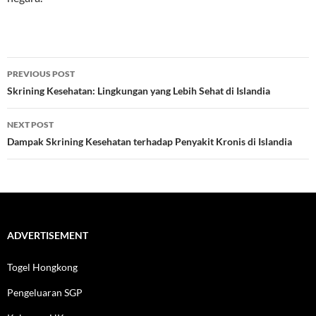
Post
PREVIOUS POST
navigation
Skrining Kesehatan: Lingkungan yang Lebih Sehat di Islandia
NEXT POST
Dampak Skrining Kesehatan terhadap Penyakit Kronis di Islandia
ADVERTISEMENT
Togel Hongkong
Pengeluaran SGP