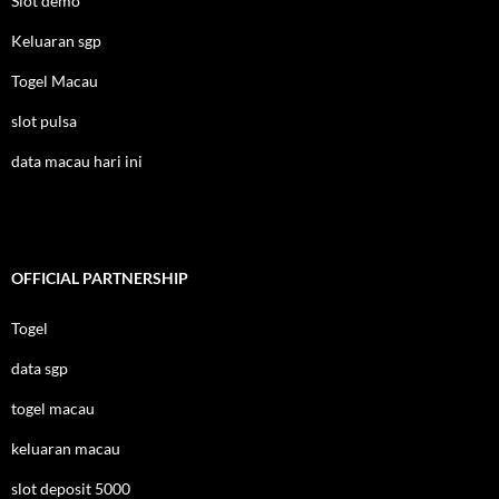
Slot demo
Keluaran sgp
Togel Macau
slot pulsa
data macau hari ini
OFFICIAL PARTNERSHIP
Togel
data sgp
togel macau
keluaran macau
slot deposit 5000