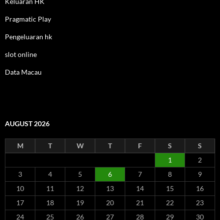
Keluaran HK
Pragmatic Play
Pengeluaran hk
slot online
Data Macau
AUGUST 2026
M
T
W
T
F
S
S
1
2
3
4
5
6
7
8
9
10
11
12
13
14
15
16
17
18
19
20
21
22
23
24
25
26
27
28
29
30