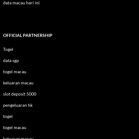
data macau hari ini
OFFICIAL PARTNERSHIP
Togel
data sgp
togel macau
keluaran macau
slot deposit 5000
pengeluaran hk
togel
togel macau
keluaran macau