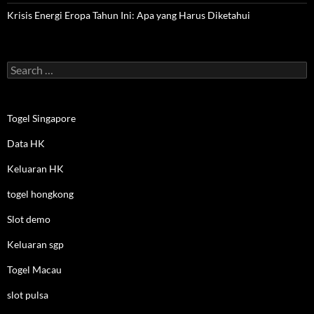
Krisis Energi Eropa Tahun Ini: Apa yang Harus Diketahui
Search
for:
Togel Singapore
Data HK
Keluaran HK
togel hongkong
Slot demo
Keluaran sgp
Togel Macau
slot pulsa