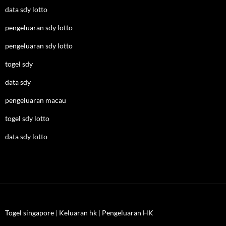
data sdy lotto
pengeluaran sdy lotto
pengeluaran sdy lotto
togel sdy
data sdy
pengeluaran macau
togel sdy lotto
data sdy lotto
Togel singapore
|
Keluaran hk
|
Pengeluaran HK