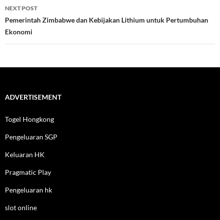
NEXT POST
Pemerintah Zimbabwe dan Kebijakan Lithium untuk Pertumbuhan
Ekonomi
ADVERTISEMENT
Togel Hongkong
Pengeluaran SGP
Keluaran HK
Pragmatic Play
Pengeluaran hk
slot online