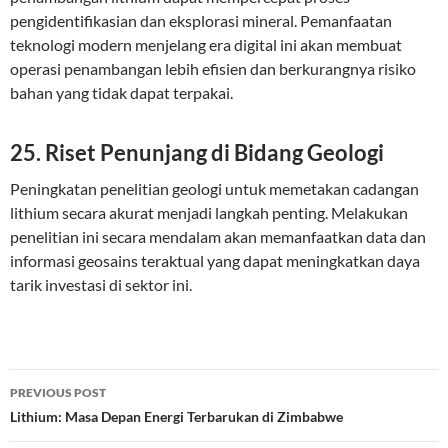
pengidentifikasian dan eksplorasi mineral. Pemanfaatan
teknologi modern menjelang era digital ini akan membuat
operasi penambangan lebih efisien dan berkurangnya risiko
bahan yang tidak dapat terpakai.
25. Riset Penunjang di Bidang Geologi
Peningkatan penelitian geologi untuk memetakan cadangan
lithium secara akurat menjadi langkah penting. Melakukan
penelitian ini secara mendalam akan memanfaatkan data dan
informasi geosains teraktual yang dapat meningkatkan daya
tarik investasi di sektor ini.
Post
PREVIOUS POST
navigation
Lithium: Masa Depan Energi Terbarukan di Zimbabwe