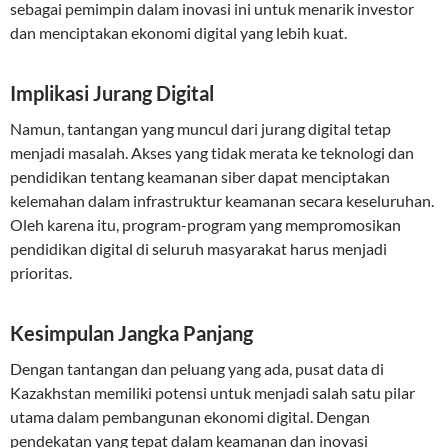
sebagai pemimpin dalam inovasi ini untuk menarik investor
dan menciptakan ekonomi digital yang lebih kuat.
Implikasi Jurang Digital
Namun, tantangan yang muncul dari jurang digital tetap
menjadi masalah. Akses yang tidak merata ke teknologi dan
pendidikan tentang keamanan siber dapat menciptakan
kelemahan dalam infrastruktur keamanan secara keseluruhan.
Oleh karena itu, program-program yang mempromosikan
pendidikan digital di seluruh masyarakat harus menjadi
prioritas.
Kesimpulan Jangka Panjang
Dengan tantangan dan peluang yang ada, pusat data di
Kazakhstan memiliki potensi untuk menjadi salah satu pilar
utama dalam pembangunan ekonomi digital. Dengan
pendekatan yang tepat dalam keamanan dan inovasi