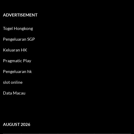
ADVERTISEMENT
Togel Hongkong
Pengeluaran SGP
Keluaran HK
Pragmatic Play
Pengeluaran hk
slot online
Data Macau
AUGUST 2026