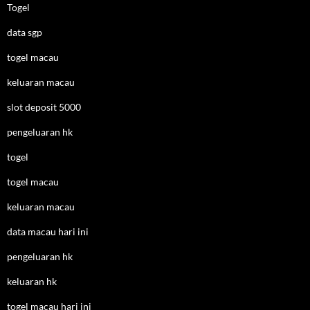
Togel
data sgp
togel macau
keluaran macau
slot deposit 5000
pengeluaran hk
togel
togel macau
keluaran macau
data macau hari ini
pengeluaran hk
keluaran hk
togel macau hari ini