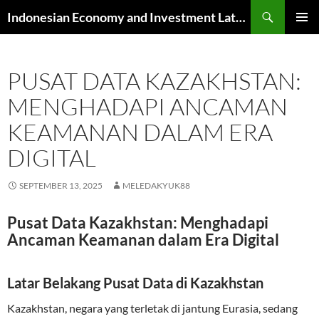
Skip
Search
Indonesian Economy and Investment Latest News
to
PRIMAR
content
MENU
PUSAT DATA KAZAKHSTAN:
MENGHADAPI ANCAMAN
KEAMANAN DALAM ERA
DIGITAL
SEPTEMBER 13, 2025
MELEDAKYUK88
Pusat Data Kazakhstan: Menghadapi
Ancaman Keamanan dalam Era Digital
Latar Belakang Pusat Data di Kazakhstan
Kazakhstan, negara yang terletak di jantung Eurasia, sedang