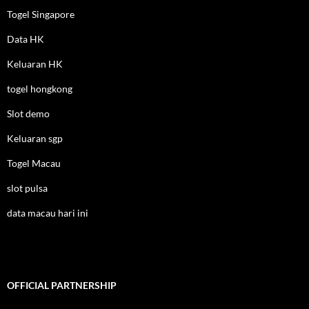
Togel Singapore
Data HK
Keluaran HK
togel hongkong
Slot demo
Keluaran sgp
Togel Macau
slot pulsa
data macau hari ini
OFFICIAL PARTNERSHIP