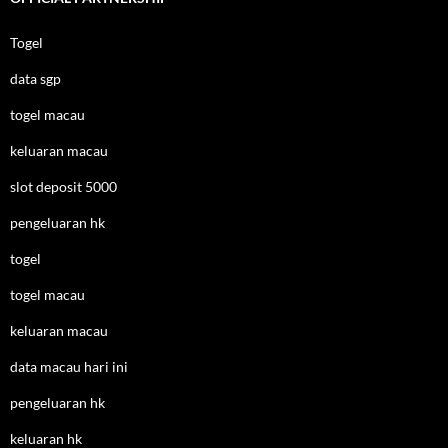
Togel
data sgp
togel macau
keluaran macau
slot deposit 5000
pengeluaran hk
togel
togel macau
keluaran macau
data macau hari ini
pengeluaran hk
keluaran hk