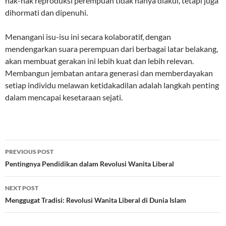
hak-hak reproduksi perempuan tidak hanya diakui, tetapi juga
dihormati dan dipenuhi.
Menangani isu-isu ini secara kolaboratif, dengan
mendengarkan suara perempuan dari berbagai latar belakang,
akan membuat gerakan ini lebih kuat dan lebih relevan.
Membangun jembatan antara generasi dan memberdayakan
setiap individu melawan ketidakadilan adalah langkah penting
dalam mencapai kesetaraan sejati.
Post
PREVIOUS POST
navigation
Pentingnya Pendidikan dalam Revolusi Wanita Liberal
NEXT POST
Menggugat Tradisi: Revolusi Wanita Liberal di Dunia Islam