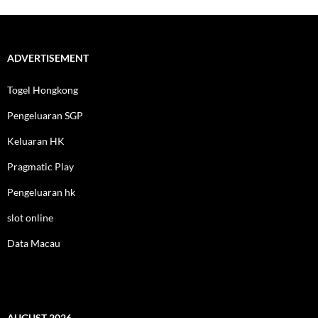
ADVERTISEMENT
Togel Hongkong
Pengeluaran SGP
Keluaran HK
Pragmatic Play
Pengeluaran hk
slot online
Data Macau
AUGUST 2026