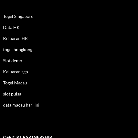
Togel Singapore
Data HK
Keluaran HK
togel hongkong
Slot demo
Keluaran sgp
Togel Macau
slot pulsa
data macau hari ini
OFFICIAL PARTNERSHIP