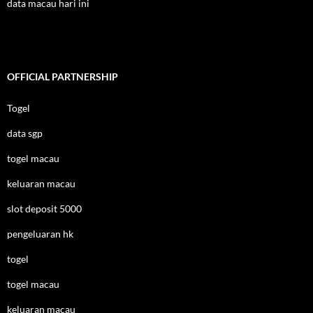
data macau hari ini
OFFICIAL PARTNERSHIP
Togel
data sgp
togel macau
keluaran macau
slot deposit 5000
pengeluaran hk
togel
togel macau
keluaran macau