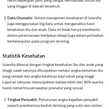
harus bepergian jauh, yang sangat bermanfaat untuk ibu
yang tinggal di daerah terpencil.
Data Otomatis
: Sistem manajemen kesehatan di Islandia
juga menggunakan big data untuk menganalisis hasil
kesehatan ibu dan anak. Data ini tidak hanya membantu
dalam perencanaan kebijakan tetapi juga dalam perbaikan
berkelanjutan pada program skrining.
Statistik Kesehatan
Islandia dikenal dengan tingkat kesehatan ibu dan anak yang
tinggi, salah satunya ditunjukkan melalui angka kematian ibu
yang rendah dan angka kelahiran bayi sehat yang tinggi.
Laporan tahunan menunjukkan bahwa lebih dari 90% wanita
hamil menerima perawatan prenatal yang sesuai.
Tingkat Penyakit
: Penurunan angka kejadian penyakit
seperti preeklamsia berkat skrining yang rutin dan sistem