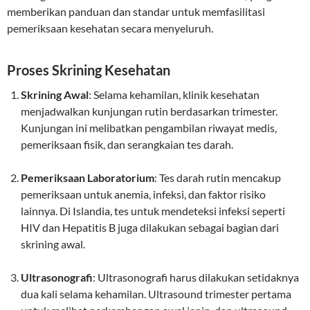
memberikan panduan dan standar untuk memfasilitasi
pemeriksaan kesehatan secara menyeluruh.
Proses Skrining Kesehatan
Skrining Awal
: Selama kehamilan, klinik kesehatan
menjadwalkan kunjungan rutin berdasarkan trimester.
Kunjungan ini melibatkan pengambilan riwayat medis,
pemeriksaan fisik, dan serangkaian tes darah.
Pemeriksaan Laboratorium
: Tes darah rutin mencakup
pemeriksaan untuk anemia, infeksi, dan faktor risiko
lainnya. Di Islandia, tes untuk mendeteksi infeksi seperti
HIV dan Hepatitis B juga dilakukan sebagai bagian dari
skrining awal.
Ultrasonografi
: Ultrasonografi harus dilakukan setidaknya
dua kali selama kehamilan. Ultrasound trimester pertama