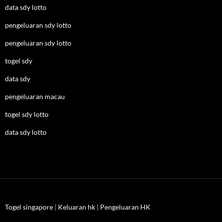
data sdy lotto
pengeluaran sdy lotto
pengeluaran sdy lotto
togel sdy
data sdy
pengeluaran macau
togel sdy lotto
data sdy lotto
Togel singapore
|
Keluaran hk
|
Pengeluaran HK