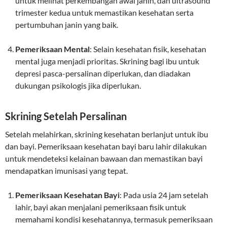
untuk melihat perkembangan awal janin, dan ultrasound
trimester kedua untuk memastikan kesehatan serta
pertumbuhan janin yang baik.
Pemeriksaan Mental
: Selain kesehatan fisik, kesehatan
mental juga menjadi prioritas. Skrining bagi ibu untuk
depresi pasca-persalinan diperlukan, dan diadakan
dukungan psikologis jika diperlukan.
Skrining Setelah Persalinan
Setelah melahirkan, skrining kesehatan berlanjut untuk ibu
dan bayi. Pemeriksaan kesehatan bayi baru lahir dilakukan
untuk mendeteksi kelainan bawaan dan memastikan bayi
mendapatkan imunisasi yang tepat.
Pemeriksaan Kesehatan Bayi
: Pada usia 24 jam setelah
lahir, bayi akan menjalani pemeriksaan fisik untuk
memahami kondisi kesehatannya, termasuk pemeriksaan