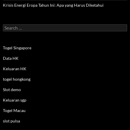
Krisis Energi Eropa Tahun Ini: Apa yang Harus Diketahui
Search
for:
Togel Singapore
Data HK
Keluaran HK
togel hongkong
Slot demo
Keluaran sgp
Togel Macau
slot pulsa