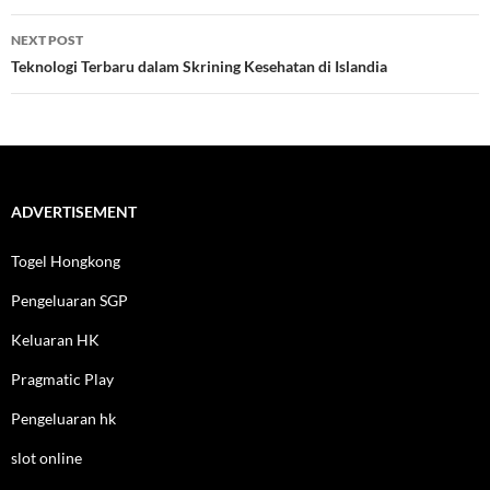
NEXT POST
Teknologi Terbaru dalam Skrining Kesehatan di Islandia
ADVERTISEMENT
Togel Hongkong
Pengeluaran SGP
Keluaran HK
Pragmatic Play
Pengeluaran hk
slot online