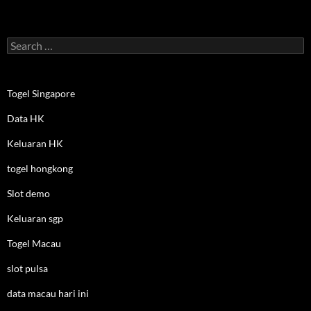
Search
for:
Togel Singapore
Data HK
Keluaran HK
togel hongkong
Slot demo
Keluaran sgp
Togel Macau
slot pulsa
data macau hari ini