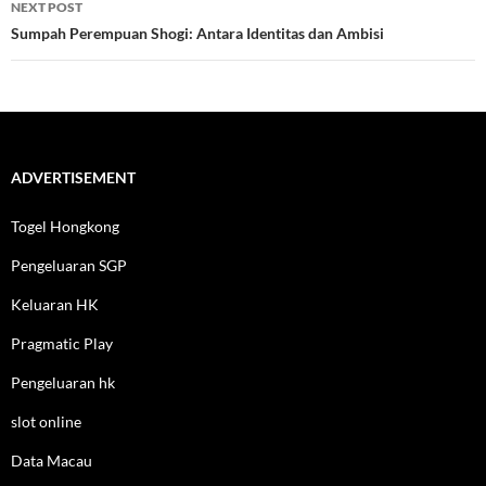
NEXT POST
Sumpah Perempuan Shogi: Antara Identitas dan Ambisi
ADVERTISEMENT
Togel Hongkong
Pengeluaran SGP
Keluaran HK
Pragmatic Play
Pengeluaran hk
slot online
Data Macau