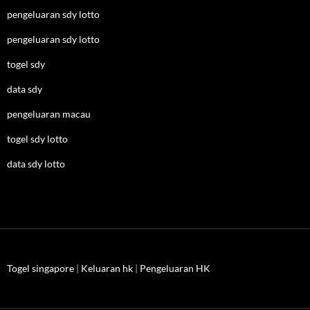
pengeluaran sdy lotto
pengeluaran sdy lotto
togel sdy
data sdy
pengeluaran macau
togel sdy lotto
data sdy lotto
Togel singapore
|
Keluaran hk
|
Pengeluaran HK