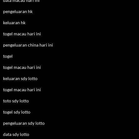
data macau hari ini
pengeluaran hk
keluaran hk
togel macau hari ini
pengeluaran china hari ini
togel
togel macau hari ini
keluaran sdy lotto
togel macau hari ini
toto sdy lotto
togel sdy lotto
pengeluaran sdy lotto
data sdy lotto