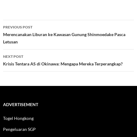
Post
PREVIOUS POST
navigation
Merencanakan Liburan ke Kawasan Gunung Shinmoedake Pasca
Letusan
NEXT POST
Krisis Tentara AS di Okinawa: Mengapa Mereka Terperangkap?
ADVERTISEMENT
Togel Hongkong
Pengeluaran SGP