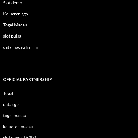
Slot demo
Keluaran sgp
Togel Macau
slot pulsa
data macau hari ini
OFFICIAL PARTNERSHIP
Togel
data sgp
togel macau
keluaran macau
slot deposit 5000