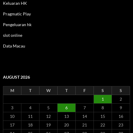
Keluaran HK
Pragmatic Play
Pengeluaran hk
slot online
Data Macau
AUGUST 2026
M
T
W
T
F
S
S
1
2
3
4
5
6
7
8
9
10
11
12
13
14
15
16
17
18
19
20
21
22
23