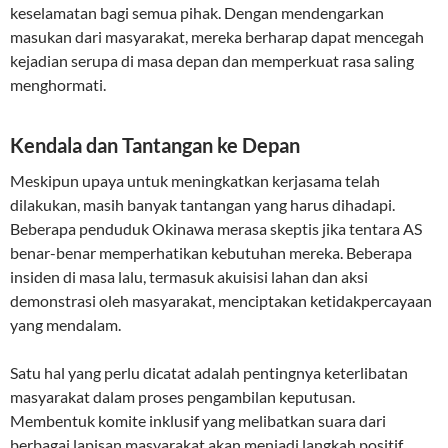
keselamatan bagi semua pihak. Dengan mendengarkan
masukan dari masyarakat, mereka berharap dapat mencegah
kejadian serupa di masa depan dan memperkuat rasa saling
menghormati.
Kendala dan Tantangan ke Depan
Meskipun upaya untuk meningkatkan kerjasama telah
dilakukan, masih banyak tantangan yang harus dihadapi.
Beberapa penduduk Okinawa merasa skeptis jika tentara AS
benar-benar memperhatikan kebutuhan mereka. Beberapa
insiden di masa lalu, termasuk akuisisi lahan dan aksi
demonstrasi oleh masyarakat, menciptakan ketidakpercayaan
yang mendalam.
Satu hal yang perlu dicatat adalah pentingnya keterlibatan
masyarakat dalam proses pengambilan keputusan.
Membentuk komite inklusif yang melibatkan suara dari
berbagai lapisan masyarakat akan menjadi langkah positif