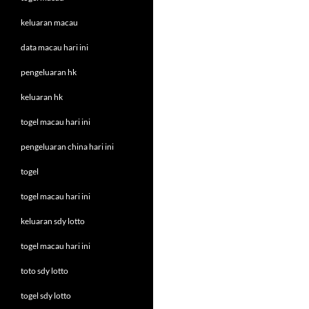
keluaran macau
data macau hari ini
pengeluaran hk
keluaran hk
togel macau hari ini
pengeluaran china hari ini
togel
togel macau hari ini
keluaran sdy lotto
togel macau hari ini
toto sdy lotto
togel sdy lotto