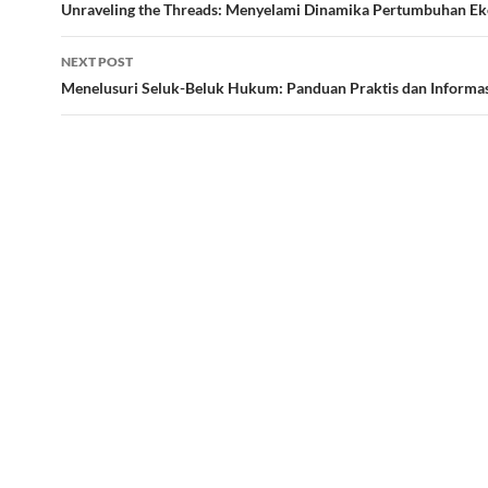
navigation
Unraveling the Threads: Menyelami Dinamika Pertumbuhan E
NEXT POST
Menelusuri Seluk-Beluk Hukum: Panduan Praktis dan Informas