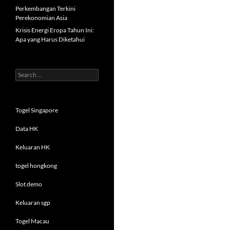
Perkembangan Terkini
Perekonomian Asia
Krisis Energi Eropa Tahun Ini:
Apa yang Harus Diketahui
Search
for:
Togel Singapore
Data HK
Keluaran HK
togel hongkong
Slot demo
Keluaran sgp
Togel Macau