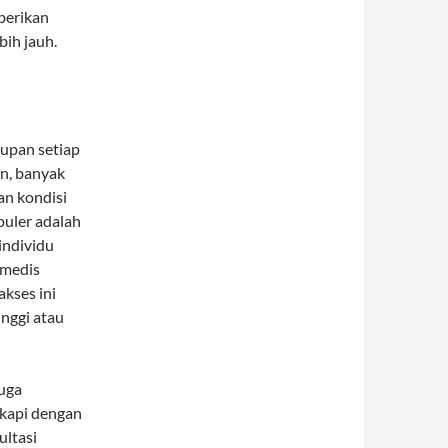
berikan
ih jauh.
upan setiap
n, banyak
an kondisi
puler adalah
individu
 medis
akses ini
nggi atau
juga
ngkapi dengan
ultasi