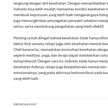
langsung dengan ahli kesehatan. Dengan memanfaatkan t
individu bisa lebih mudah memantau kondisi kesehatan 
membuat keputusan yang lebih baik mengenai gaya hidup.
juga memungkinkan pencegahan penyakit sebelum menjad
serius, serta mendukung pengobatan yang lebih efektif.
Penting untuk diingat bahwa kesehatan tidak hanya dite
faktor fisik semata, tetapi juga oleh kesehatan mental da
Oleh karena itu, memadukan konsultasi kesehatan deng
seperti meditasi, yoga, dan terapi dapat memberikan solus
komprehensif. Dengan cara ini, individu tidak hanya menj
kesehatan fisiknya, tetapi juga kesejahteraan mental dan
emosionalnya, yang pada akhirnya berkontribusi pada kua
yang lebih baik.
Post
PREVIOUS POST