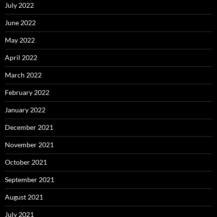
July 2022
June 2022
May 2022
April 2022
March 2022
February 2022
January 2022
December 2021
November 2021
October 2021
September 2021
August 2021
July 2021