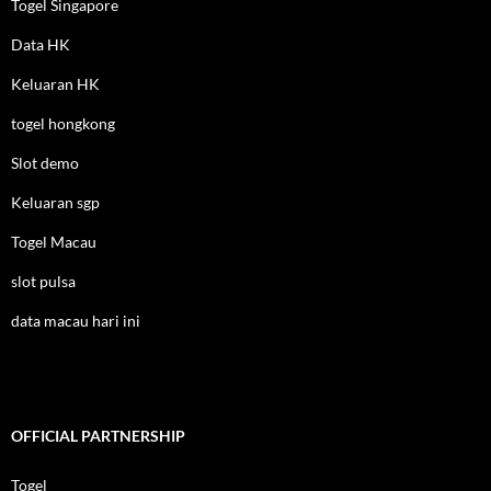
Togel Singapore
Data HK
Keluaran HK
togel hongkong
Slot demo
Keluaran sgp
Togel Macau
slot pulsa
data macau hari ini
OFFICIAL PARTNERSHIP
Togel