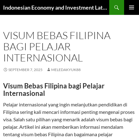
Skip
Search
Indonesian Economy and Investment Latest News
to
PRIMAR
content
MENU
VISUM BEBAS FILIPINA
BAGI PELAJAR
INTERNASIONAL
SEPTEMBER 7, 2025
MELEDAKYUK88
Visum Bebas Filipina bagi Pelajar
Internasional
Pelajar internasional yang ingin melanjutkan pendidikan di
Filipina sering kali mencari informasi penting mengenai proses
visa. Salah satu pilihan yang menarik adalah visum bebas bagi
pelajar. Artikel ini akan memberikan informasi mendalam
tentang visum bebas Filipina dan bagaimana pelajar