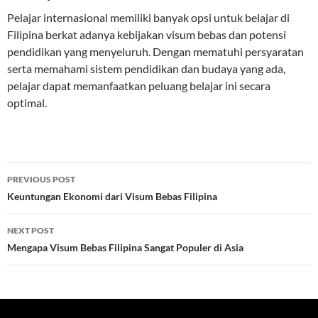
Pelajar internasional memiliki banyak opsi untuk belajar di
Filipina berkat adanya kebijakan visum bebas dan potensi
pendidikan yang menyeluruh. Dengan mematuhi persyaratan
serta memahami sistem pendidikan dan budaya yang ada,
pelajar dapat memanfaatkan peluang belajar ini secara
optimal.
Post
PREVIOUS POST
navigation
Keuntungan Ekonomi dari Visum Bebas Filipina
NEXT POST
Mengapa Visum Bebas Filipina Sangat Populer di Asia