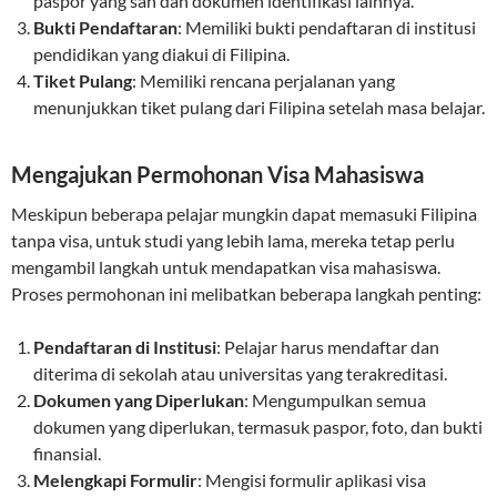
paspor yang sah dan dokumen identifikasi lainnya.
Bukti Pendaftaran
: Memiliki bukti pendaftaran di institusi
pendidikan yang diakui di Filipina.
Tiket Pulang
: Memiliki rencana perjalanan yang
menunjukkan tiket pulang dari Filipina setelah masa belajar.
Mengajukan Permohonan Visa Mahasiswa
Meskipun beberapa pelajar mungkin dapat memasuki Filipina
tanpa visa, untuk studi yang lebih lama, mereka tetap perlu
mengambil langkah untuk mendapatkan visa mahasiswa.
Proses permohonan ini melibatkan beberapa langkah penting:
Pendaftaran di Institusi
: Pelajar harus mendaftar dan
diterima di sekolah atau universitas yang terakreditasi.
Dokumen yang Diperlukan
: Mengumpulkan semua
dokumen yang diperlukan, termasuk paspor, foto, dan bukti
finansial.
Melengkapi Formulir
: Mengisi formulir aplikasi visa